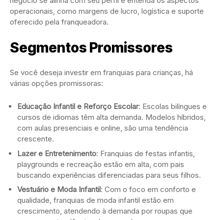
negócio se alinha com seu perfil e entenda os aspectos
operacionais, como margens de lucro, logística e suporte
oferecido pela franqueadora.
Segmentos Promissores
Se você deseja investir em franquias para crianças, há
várias opções promissoras:
Educação Infantil e Reforço Escolar
: Escolas bilíngues e
cursos de idiomas têm alta demanda. Modelos híbridos,
com aulas presenciais e online, são uma tendência
crescente.
Lazer e Entretenimento
: Franquias de festas infantis,
playgrounds e recreação estão em alta, com pais
buscando experiências diferenciadas para seus filhos.
Vestuário e Moda Infantil
: Com o foco em conforto e
qualidade, franquias de moda infantil estão em
crescimento, atendendo à demanda por roupas que