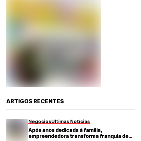
ARTIGOS RECENTES
Negócios
Últimas Notícias
Após anos dedicada à família,
empreendedora transforma franquia de