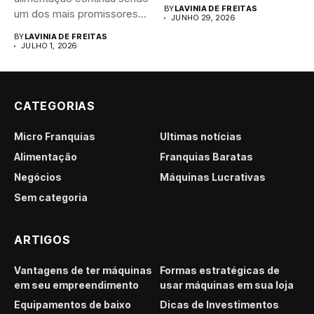
brasileiro....
BY
LAVINIA DE FREITAS
um dos mais promissores
JUNHO 29, 2026
para...
BY
LAVINIA DE FREITAS
JULHO 1, 2026
CATEGORIAS
Micro Franquias
Últimas notícias
Alimentação
Franquias Baratas
Negócios
Máquinas Lucrativas
Sem categoria
ARTIGOS
Vantagens de ter máquinas
Formas estratégicas de
em seu empreendimento
usar máquinas em sua loja
Equipamentos de baixo
Dicas de Investimentos