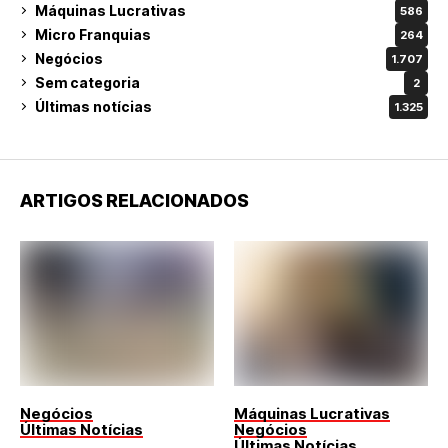
Máquinas Lucrativas
586
Micro Franquias
264
Negócios
1.707
Sem categoria
2
Últimas notícias
1.325
ARTIGOS RELACIONADOS
Negócios
Máquinas Lucrativas
Últimas Notícias
Negócios
Últimas Notícias