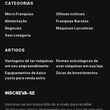
CATEGORIAS
Micro Franquias
Últimas notícias
Alimentação
Franquias Baratas
Negócios
Máquinas Lucrativas
Sem categoria
ARTIGOS
Vantagens de ter máquinas
Formas estratégicas de
em seu empreendimento
usar máquinas em sua loja
Equipamentos de baixo
Dicas de Investimentos
custo para renda extra
INSCREVA-SE
Inscreva-se em nossa lista de e-mails para receber
atualizações diárias diretamente em sua caixa de entrada!