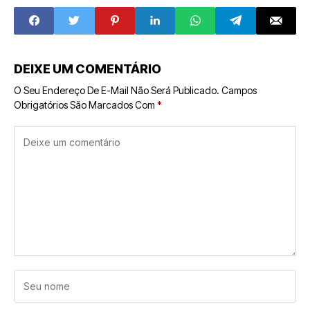
brasileiras:
2025
oportunidades e
desafios
DEIXE UM COMENTÁRIO
O Seu Endereço De E-Mail Não Será Publicado.
Campos
Obrigatórios São Marcados Com
*