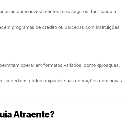
nquias como investimentos mais seguros, facilitando a
cem programas de crédito ou parcerias com instituições
o
 permitem operar em formatos variados, como quiosques,
.
m-sucedidos podem expandir suas operações com novas
uia Atraente?