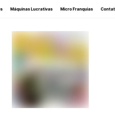
os
Máquinas Lucrativas
Micro Franquias
Conta