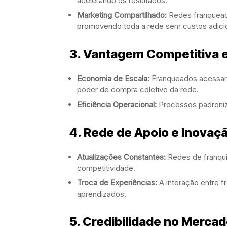
acelerando os resultados.
Marketing Compartilhado:
Redes franquead
promovendo toda a rede sem custos adicio
3. Vantagem Competitiva 
Economia de Escala:
Franqueados acessam 
poder de compra coletivo da rede.
Eficiência Operacional:
Processos padroniza
4. Rede de Apoio e Inovaç
Atualizações Constantes:
Redes de franqui
competitividade.
Troca de Experiências:
A interação entre f
aprendizados.
5. Credibilidade no Mercad