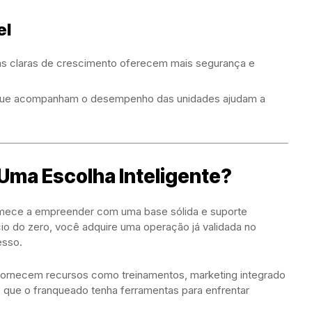
el
s claras de crescimento oferecem mais segurança e
que acompanham o desempenho das unidades ajudam a
Uma Escolha Inteligente?
omece a empreender com uma base sólida e suporte
io do zero, você adquire uma operação já validada no
esso.
 fornecem recursos como treinamentos, marketing integrado
 que o franqueado tenha ferramentas para enfrentar