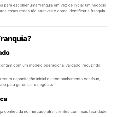
ões para escolher uma franquia em vez de iniciar um negócio
rna essas redes tão atrativas e como identificar a franquia
Franquia?
ado
contam com um modelo operacional validado, reduzindo
recem capacitação inicial e acompanhamento contínuo,
ado para gerenciar o negócio.
rca
á conhecida no mercado atrai clientes com mais facilidade,