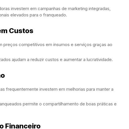
oras investem em campanhas de marketing integradas,
nais elevados para o franqueado.
em Custos
preços competitivos em insumos e serviços graças ao
dos ajudam a reduzir custos e aumentar a lucratividade.
ão
as frequentemente investem em melhorias para manter a
ranqueados permite o compartilhamento de boas práticas e
o Financeiro