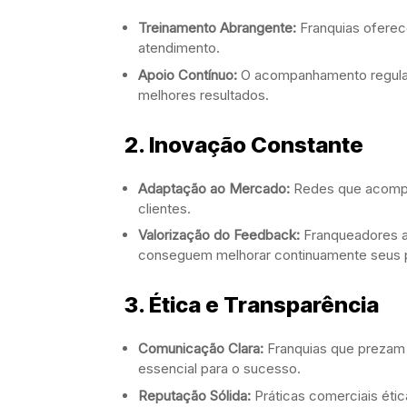
Treinamento Abrangente:
Franquias oferec
atendimento.
Apoio Contínuo:
O acompanhamento regular 
melhores resultados.
2. Inovação Constante
Adaptação ao Mercado:
Redes que acompa
clientes.
Valorização do Feedback:
Franqueadores a
conseguem melhorar continuamente seus 
3. Ética e Transparência
Comunicação Clara:
Franquias que prezam 
essencial para o sucesso.
Reputação Sólida:
Práticas comerciais étic