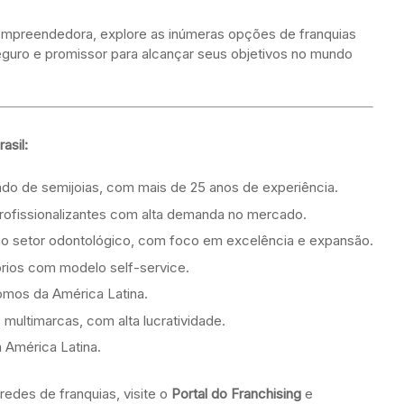
a empreendedora, explore as inúmeras opções de franquias
eguro e promissor para alcançar seus objetivos no mundo
asil:
o de semijoias, com mais de 25 anos de experiência.
rofissionalizantes com alta demanda no mercado.
o setor odontológico, com foco em excelência e expansão.
rios com modelo self-service.
mos da América Latina.
ultimarcas, com alta lucratividade.
 América Latina.
edes de franquias, visite o
Portal do Franchising
e