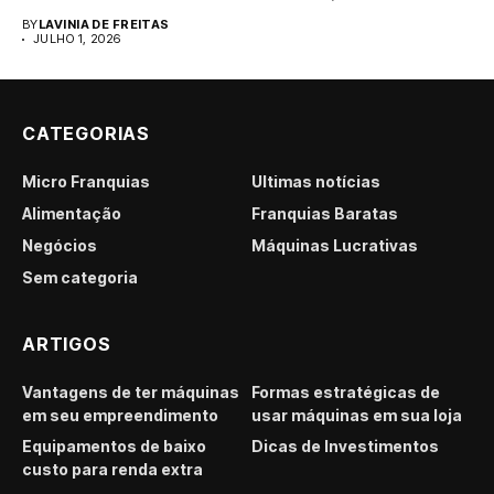
para...
BY
LAVINIA DE FREITAS
JULHO 1, 2026
CATEGORIAS
Micro Franquias
Últimas notícias
Alimentação
Franquias Baratas
Negócios
Máquinas Lucrativas
Sem categoria
ARTIGOS
Vantagens de ter máquinas
Formas estratégicas de
em seu empreendimento
usar máquinas em sua loja
Equipamentos de baixo
Dicas de Investimentos
custo para renda extra