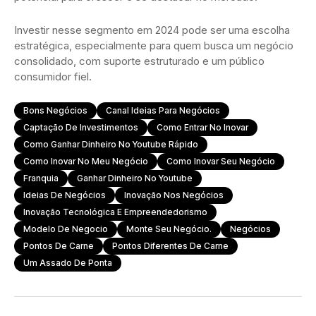
Investir nesse segmento em 2024 pode ser uma escolha
estratégica, especialmente para quem busca um negócio
consolidado, com suporte estruturado e um público
consumidor fiel.
Bons Negócios
Canal Ideias Para Negócios
Captação De Investimentos
Como Entrar No Inovar
Como Ganhar Dinheiro No Youtube Rápido
Como Inovar No Meu Negócio
Como Inovar Seu Negócio
Franquia
Ganhar Dinheiro No Youtube
Ideias De Negócios
Inovação Nos Negócios
Inovação Tecnológica E Empreendedorismo
Modelo De Negocio
Monte Seu Negócio.
Negócios
Pontos De Carne
Pontos Diferentes De Carne
Um Assado De Ponta