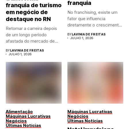
franquia
franquia de turismo
em negócio de
No franchising, existe um
destaque no RN
fator que influencia
diretamente o crescimento
Retomar a carreira depois
de qualquer...
de um longo período
BY
LAVINIA DE FREITAS
JULHO 1, 2026
afastada do mercado de...
BY
LAVINIA DE FREITAS
JULHO 1, 2026
Alimentação
Máquinas Lucrativas
Máquinas Lucrativas
Negócios
Negócios
Últimas Notícias
Últimas Notícias