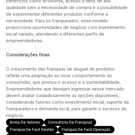
benefícios como economia, acesso a itens de alta
qualidade sem a necessidade de compra e a possibilidade
de experimentar diferentes produtos conforme a
necessidade. Para os franqueados, esse modelo
proporciona oportunidades de negócio com investimento
inicial variado, atendendo a diferentes perfis de
empreendedores.
Considerações finais
O crescimento das franquias de aluguel de produtos
reflete uma adaptação ao novo comportamento do
consumidor, que prioriza o acesso e a sustentabilidade.
Empreendedores que desejam ingressar nesse mercado
devem avaliar cuidadosamente as opções disponíveis,
considerando fatores como investimento inicial, suporte da
franqueadora e demanda local, para garantir o sucesso do
negócio.
Bolsa De Valores
Consultoria De Franquias
Franquia De Facil Gestão
Franquia De Facil Operação