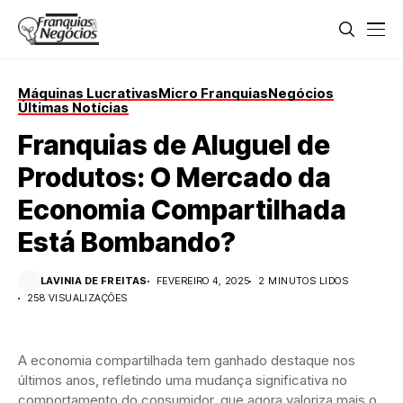
Máquinas Lucrativas
Micro Franquias
Negócios
Últimas Notícias
Franquias de Aluguel de
Produtos: O Mercado da
Economia Compartilhada
Está Bombando?
LAVINIA DE FREITAS
FEVEREIRO 4, 2025
2 MINUTOS LIDOS
258 VISUALIZAÇÕES
A economia compartilhada tem ganhado destaque nos
últimos anos, refletindo uma mudança significativa no
comportamento do consumidor, que agora valoriza mais o