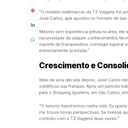
“O modelo multimarcas da TZ Viagens foi um
José Carlos, que apostou no formato de loja d
Mesmo sem experiência prévia na área, ele 
necessidade de adquirir conhecimentos técni
suporte da franqueadora, consegui superar e
extremamente acertada.”
Crescimento e Consol
Mais de uma década depois, José Carlos não
solidificou sua franquia. Após um período tr
para o Shopping Iguatemi, em São Carlos, em 
“O turismo transformou minha vida. Eu queria
me trouxe novas perspectivas. Se tivesse qu
contrato com a TZ Viagens duas vezes.”