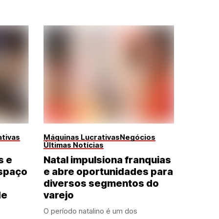
tivas
Máquinas Lucrativas
Negócios
Últimas Notícias
s e
Natal impulsiona franquias
spaço
e abre oportunidades para
diversos segmentos do
de
varejo
O período natalino é um dos