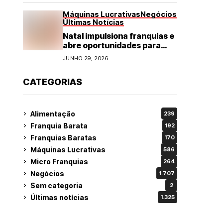
Máquinas Lucrativas
Negócios
Últimas Notícias
Natal impulsiona franquias e
abre oportunidades para
diversos segmentos do
JUNHO 29, 2026
varejo
CATEGORIAS
Alimentação
239
Franquia Barata
192
Franquias Baratas
170
Máquinas Lucrativas
586
Micro Franquias
264
Negócios
1.707
Sem categoria
2
Últimas notícias
1.325