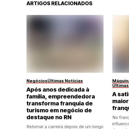
ARTIGOS RELACIONADOS
Negócios
Últimas Notícias
Máquina
Últimas
Após anos dedicada à
A sati
família, empreendedora
maior
transforma franquia de
franq
turismo em negócio de
destaque no RN
No franc
influenc
Retomar a carreira depois de um longo