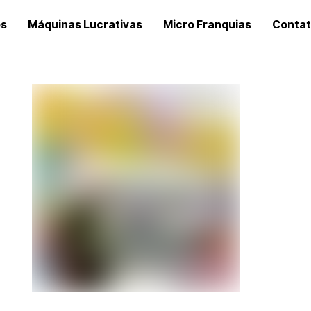
os
Máquinas Lucrativas
Micro Franquias
Conta