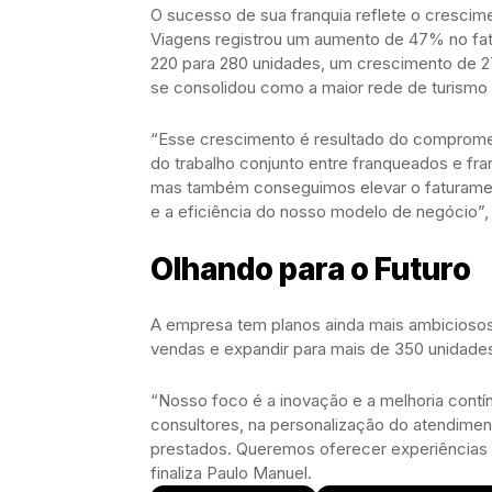
O sucesso de sua franquia reflete o cresci
Viagens registrou um aumento de 47% no fa
220 para 280 unidades, um crescimento de 
se consolidou como a maior rede de turismo 
“Esse crescimento é resultado do compromet
do trabalho conjunto entre franqueados e f
mas também conseguimos elevar o faturament
e a eficiência do nosso modelo de negócio”,
Olhando para o Futuro
A empresa tem planos ainda mais ambiciosos
vendas e expandir para mais de 350 unidades
“Nosso foco é a inovação e a melhoria contí
consultores, na personalização do atendimento
prestados. Queremos oferecer experiências
finaliza Paulo Manuel.