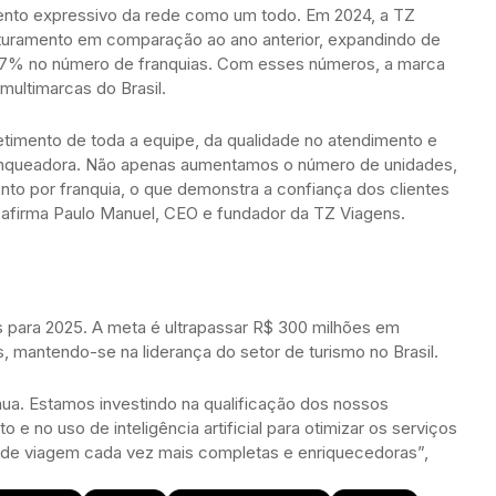
mento expressivo da rede como um todo. Em 2024, a TZ
turamento em comparação ao ano anterior, expandindo de
27% no número de franquias. Com esses números, a marca
multimarcas do Brasil.
imento de toda a equipe, da qualidade no atendimento e
ranqueadora. Não apenas aumentamos o número de unidades,
o por franquia, o que demonstra a confiança dos clientes
 afirma Paulo Manuel, CEO e fundador da TZ Viagens.
 para 2025. A meta é ultrapassar R$ 300 milhões em
, mantendo-se na liderança do setor de turismo no Brasil.
nua. Estamos investindo na qualificação dos nossos
 e no uso de inteligência artificial para otimizar os serviços
 de viagem cada vez mais completas e enriquecedoras”,