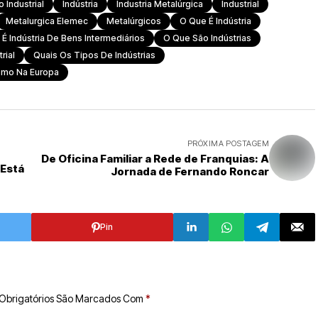
 Industrial
Indústria
Industria Metalúrgica
Industrial
Metalurgica Elemec
Metalúrgicos
O Que É Indústria
É Indústria De Bens Intermediários
O Que São Indústrias
rial
Quais Os Tipos De Indústrias
smo Na Europa
PRÓXIMA POSTAGEM
De Oficina Familiar a Rede de Franquias: A
Está
Jornada de Fernando Roncar
Pin
Obrigatórios São Marcados Com
*