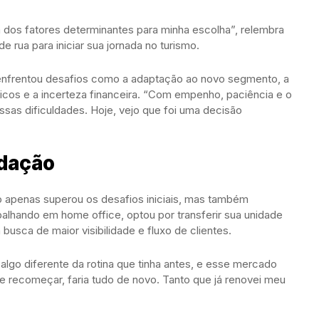
 dos fatores determinantes para minha escolha”, relembra
e rua para iniciar sua jornada no turismo.
enfrentou desafios como a adaptação ao novo segmento, a
cos e a incerteza financeira. “Com empenho, paciência e o
ssas dificuldades. Hoje, vejo que foi uma decisão
idação
 apenas superou os desafios iniciais, mas também
abalhando em home office, optou por transferir sua unidade
busca de maior visibilidade e fluxo de clientes.
 algo diferente da rotina que tinha antes, e esse mercado
e recomeçar, faria tudo de novo. Tanto que já renovei meu