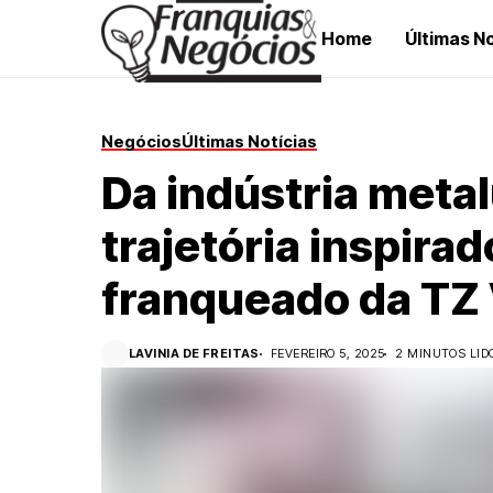
Home
Últimas No
Negócios
Últimas Notícias
Da indústria metal
trajetória inspira
franqueado da TZ
LAVINIA DE FREITAS
FEVEREIRO 5, 2025
2 MINUTOS LID