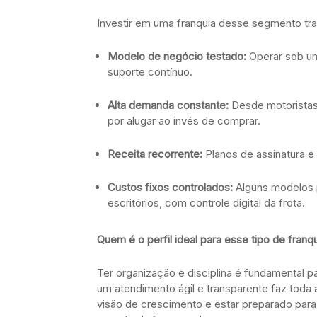
Investir em uma franquia desse segmento tra
Modelo de negócio testado:
Operar sob um
suporte contínuo.
Alta demanda constante:
Desde motoristas 
por alugar ao invés de comprar.
Receita recorrente:
Planos de assinatura e 
Custos fixos controlados:
Alguns modelos 
escritórios, com controle digital da frota.
Quem é o perfil ideal para esse tipo de franq
Ter organização e disciplina é fundamental p
um atendimento ágil e transparente faz toda a
visão de crescimento e estar preparado par