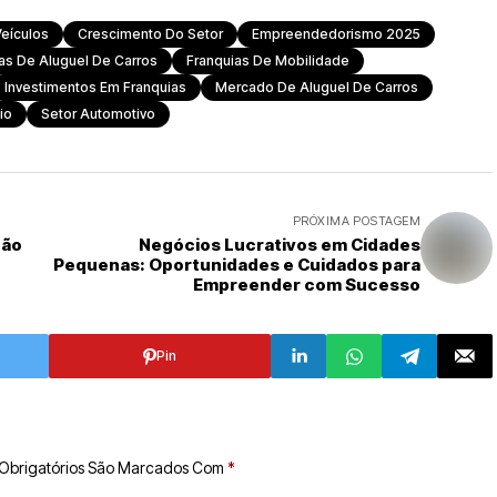
Veículos
Crescimento Do Setor
Empreendedorismo 2025
as De Aluguel De Carros
Franquias De Mobilidade
Investimentos Em Franquias
Mercado De Aluguel De Carros
io
Setor Automotivo
PRÓXIMA POSTAGEM
tão
Negócios Lucrativos em Cidades
Pequenas: Oportunidades e Cuidados para
Empreender com Sucesso
Pin
Obrigatórios São Marcados Com
*