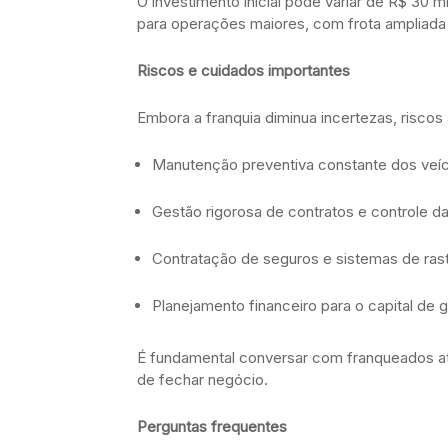
O investimento inicial pode variar de R$ 30 
para operações maiores, com frota ampliada e
Riscos e cuidados importantes
Embora a franquia diminua incertezas, risco
Manutenção preventiva constante dos veíc
Gestão rigorosa de contratos e controle da
Contratação de seguros e sistemas de ras
Planejamento financeiro para o capital de g
É fundamental conversar com franqueados ati
de fechar negócio.
Perguntas frequentes