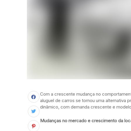
Com a crescente mudança no comportamento d
aluguel de carros se tornou uma alternativa
dinâmico, com demanda crescente e modelos
Mudanças no mercado e crescimento da lo