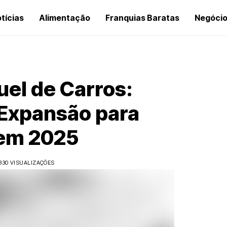
tícias
Alimentação
Franquias Baratas
Negóci
uel de Carros:
Expansão para
em 2025
330 VISUALIZAÇÕES