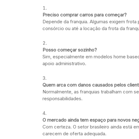
Preciso comprar carros para começar?
Depende da franquia. Algumas exigem frota p
consórcio ou até a locação da frota da franq
Posso começar sozinho?
Sim, especialmente em modelos home based
apoio administrativo.
Quem arca com danos causados pelos clien
Normalmente, as franquias trabalham com se
responsabilidades.
O mercado ainda tem espaço para novos ne
Com certeza. O setor brasileiro ainda está
carecem de oferta adequada.