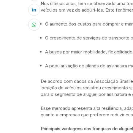
Nos últimos anos, tem se observado uma tran
veículos em vez de adquiri-los. Este fenômen
O aumento dos custos para comprar e mant
O crescimento de serviços de transporte po
A busca por maior mobilidade, flexibilida
A popularização de planos de assinatura me
De acordo com dados da Associação Brasile
locação de veículos registrou crescimento s
para o segmento de aluguel por assinatura e 
Esse mercado apresenta alta resiliência, a
quanto a empresas que preferem reduzir cust
Principais vantagens das franquias de alugue