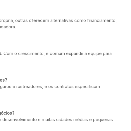
rópria, outras oferecem alternativas como financiamento,
ueadora.
. Com o crescimento, é comum expandir a equipe para
tes?
guros e rastreadores, e os contratos especificam
gócios?
 em desenvolvimento e muitas cidades médias e pequenas