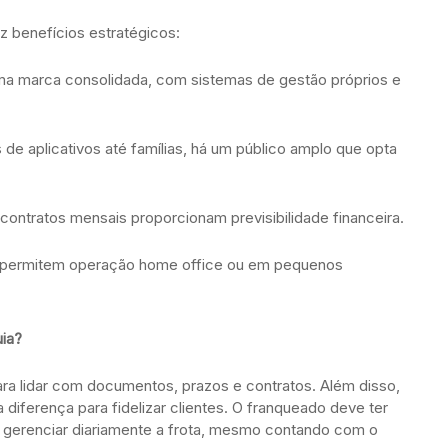
z benefícios estratégicos:
a marca consolidada, com sistemas de gestão próprios e
de aplicativos até famílias, há um público amplo que opta
contratos mensais proporcionam previsibilidade financeira.
permitem operação home office ou em pequenos
uia?
ara lidar com documentos, prazos e contratos. Além disso,
 diferença para fidelizar clientes. O franqueado deve ter
a gerenciar diariamente a frota, mesmo contando com o