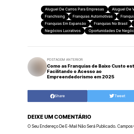
Aluguel De Carros Para Empresas
Aluguel De 
Franchising
Franquias Automotivas
Franqui
Franquias Em Expansão
Franquias No Brasil
Negócios Lucrativos
Oportunidades De Negóc
POSTAGEM ANTERIOR
Como as Franquias de Baixo Custo es
Facilitando o Acesso ao
Empreendedorismo em 2025
Share
Tweet
DEIXE UM COMENTÁRIO
O Seu Endereço De E-Mail Não Será Publicado.
Campos 