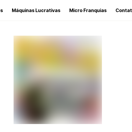
os
Máquinas Lucrativas
Micro Franquias
Conta