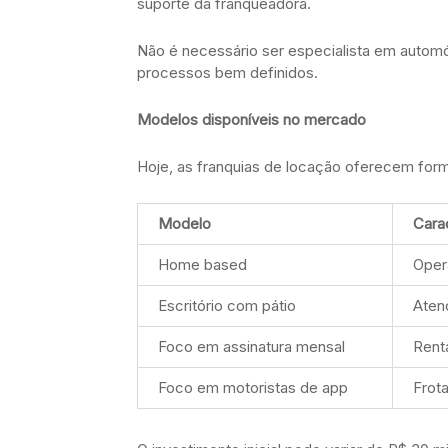
suporte da franqueadora.
Não é necessário ser especialista em automó
processos bem definidos.
Modelos disponíveis no mercado
Hoje, as franquias de locação oferecem form
Modelo
Carac
Home based
Oper
Escritório com pátio
Aten
Foco em assinatura mensal
Renta
Foco em motoristas de app
Frota