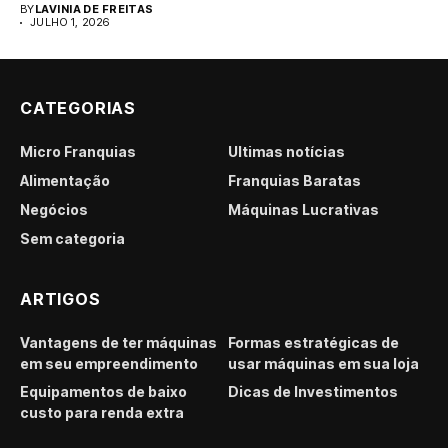
BY
LAVINIA DE FREITAS
JULHO 1, 2026
CATEGORIAS
Micro Franquias
Últimas notícias
Alimentação
Franquias Baratas
Negócios
Máquinas Lucrativas
Sem categoria
ARTIGOS
Vantagens de ter máquinas
Formas estratégicas de
em seu empreendimento
usar máquinas em sua loja
Equipamentos de baixo
Dicas de Investimentos
custo para renda extra