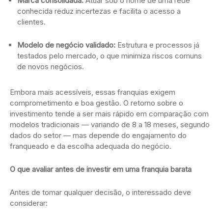
Marca consolidada:
Atuar sob o nome de uma rede
conhecida reduz incertezas e facilita o acesso a
clientes.
Modelo de negócio validado:
Estrutura e processos já
testados pelo mercado, o que minimiza riscos comuns
de novos negócios.
Embora mais acessíveis, essas franquias exigem
comprometimento e boa gestão. O retorno sobre o
investimento tende a ser mais rápido em comparação com
modelos tradicionais — variando de 8 a 18 meses, segundo
dados do setor — mas depende do engajamento do
franqueado e da escolha adequada do negócio.
O que avaliar antes de investir em uma franquia barata
Antes de tomar qualquer decisão, o interessado deve
considerar: