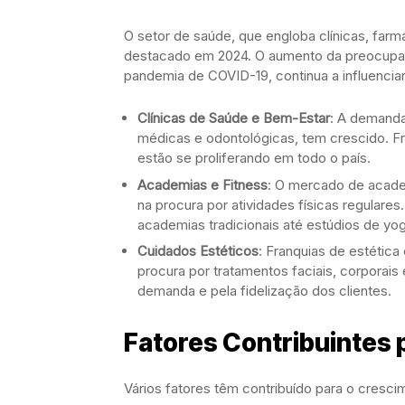
O setor de saúde, que engloba clínicas, fa
destacado em 2024. O aumento da preocupa
pandemia de COVID-19, continua a influencia
Clínicas de Saúde e Bem-Estar
: A demanda
médicas e odontológicas, tem crescido. F
estão se proliferando em todo o país.
Academias e Fitness
: O mercado de acade
na procura por atividades físicas regular
academias tradicionais até estúdios de yoga
Cuidados Estéticos
: Franquias de estétic
procura por tratamentos faciais, corporais
demanda e pela fidelização dos clientes.
Fatores Contribuintes 
Vários fatores têm contribuído para o cresc