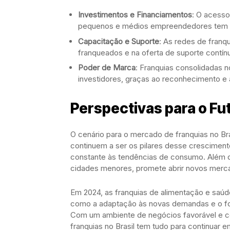
Investimentos e Financiamentos
: O acesso
pequenos e médios empreendedores tem fa
Capacitação e Suporte
: As redes de franq
franqueados e na oferta de suporte contínu
Poder de Marca
: Franquias consolidadas
investidores, graças ao reconhecimento e
Perspectivas para o Fu
O cenário para o mercado de franquias no Bra
continuem a ser os pilares desse crescimen
constante às tendências de consumo. Além di
cidades menores, promete abrir novos merca
Em 2024, as franquias de alimentação e sa
como a adaptação às novas demandas e o foc
Com um ambiente de negócios favorável e c
franquias no Brasil tem tudo para continuar