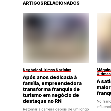
ARTIGOS RELACIONADOS
Negócios
Últimas Notícias
Máquina
Últimas
Após anos dedicada à
A sati
família, empreendedora
maior
transforma franquia de
franq
turismo em negócio de
destaque no RN
No franc
influenc
Retomar a carreira depois de um longo