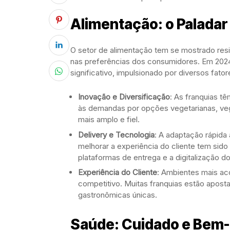
Alimentação: o Palada
O setor de alimentação tem se mostrado res
nas preferências dos consumidores. Em 2024
significativo, impulsionado por diversos fator
Inovação e Diversificação
: As franquias t
às demandas por opções vegetarianas, vega
mais amplo e fiel.
Delivery e Tecnologia
: A adaptação rápida 
melhorar a experiência do cliente tem sido
plataformas de entrega e a digitalização 
Experiência do Cliente
: Ambientes mais ac
competitivo. Muitas franquias estão apost
gastronômicas únicas.
Saúde: Cuidado e Bem-