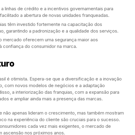
 a linhas de crédito e a incentivos governamentais para
cilitado a abertura de novas unidades franqueadas.
uias têm investido fortemente na capacitação dos
o, garantindo a padronização e a qualidade dos serviços.
 no mercado oferecem uma segurança maior aos
 à confiança do consumidor na marca.
turo
sil é otimista. Espera-se que a diversificação e a inovação
to, com novos modelos de negócios e a adaptação
sso, a interiorização das franquias, com a expansão para
dos e ampliar ainda mais a presença das marcas.
úde não apenas lideram o crescimento, mas também mostram
o na experiência do cliente são cruciais para o sucesso.
onsumidores cada vez mais exigentes, o mercado de
 em ascensão nos próximos anos.