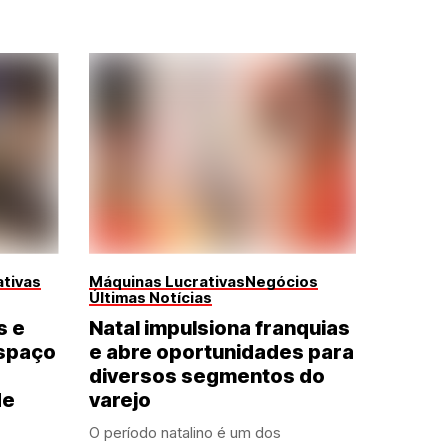
tivas
Máquinas Lucrativas
Negócios
Últimas Notícias
s e
Natal impulsiona franquias
spaço
e abre oportunidades para
diversos segmentos do
de
varejo
O período natalino é um dos