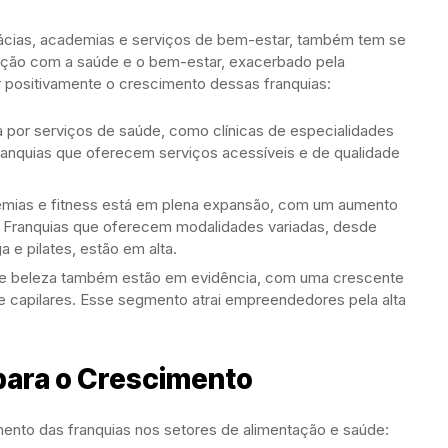
rmácias, academias e serviços de bem-estar, também tem se
ção com a saúde e o bem-estar, exacerbado pela
r positivamente o crescimento dessas franquias:
 por serviços de saúde, como clínicas de especialidades
ranquias que oferecem serviços acessíveis e de qualidade
mias e fitness está em plena expansão, com um aumento
es. Franquias que oferecem modalidades variadas, desde
 e pilates, estão em alta.
a e beleza também estão em evidência, com uma crescente
 e capilares. Esse segmento atrai empreendedores pela alta
para o Crescimento
imento das franquias nos setores de alimentação e saúde: