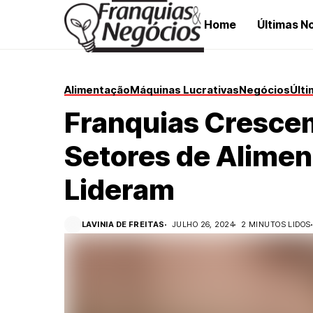
Home
Últimas No
Alimentação
Máquinas Lucrativas
Negócios
Últi
Franquias Crescem
Setores de Alimen
Lideram
LAVINIA DE FREITAS
JULHO 26, 2024
2 MINUTOS LIDOS