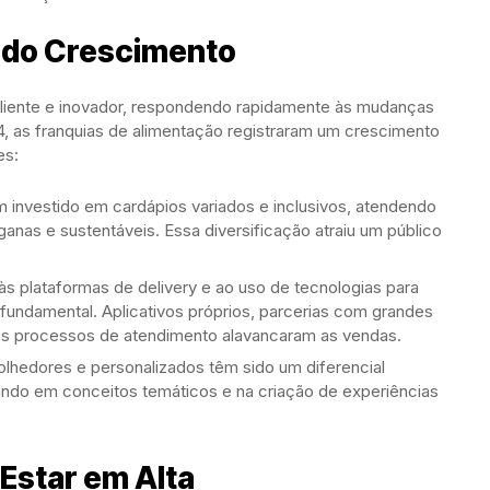
r do Crescimento
iliente e inovador, respondendo rapidamente às mudanças
, as franquias de alimentação registraram um crescimento
es:
êm investido em cardápios variados e inclusivos, atendendo
nas e sustentáveis. Essa diversificação atraiu um público
às plataformas de delivery e ao uso de tecnologias para
 fundamental. Aplicativos próprios, parcerias com grandes
dos processos de atendimento alavancaram as vendas.
olhedores e personalizados têm sido um diferencial
ando em conceitos temáticos e na criação de experiências
Estar em Alta