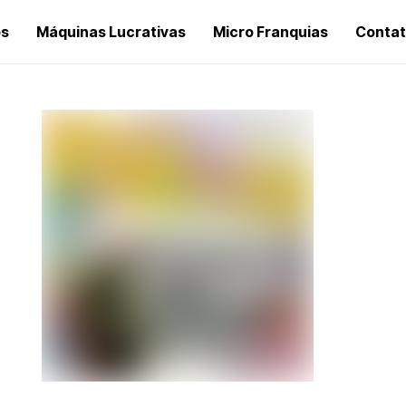
os
Máquinas Lucrativas
Micro Franquias
Conta