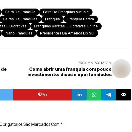
Feira De Franquia
Feira De Franquias Virtuais
Feiras De Franquias
Franquia
Franquia Barata
tas E Lucrativas
Franquias Baratas E Lucrativas Online
Nano Franquias
Presidentes Da América Do Sul
PRÓXIMA POSTAGEM
 de
Como abrir uma franquia com pouco
investimento: dicas e oportunidades
Pin
Obrigatórios São Marcados Com
*