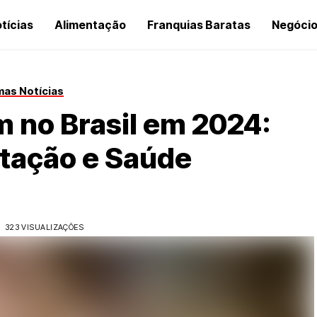
tícias
Alimentação
Franquias Baratas
Negóci
mas Notícias
 no Brasil em 2024:
tação e Saúde
323 VISUALIZAÇÕES