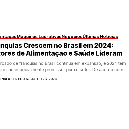
entação
Máquinas Lucrativas
Negócios
Últimas Notícias
nquias Crescem no Brasil em 2024:
tores de Alimentação e Saúde Lideram
rcado de franquias no Brasil continua em expansão, e 2024 tem
 um ano especialmente promissor para o setor. De acordo com...
INIA DE FREITAS
JULHO 26, 2024