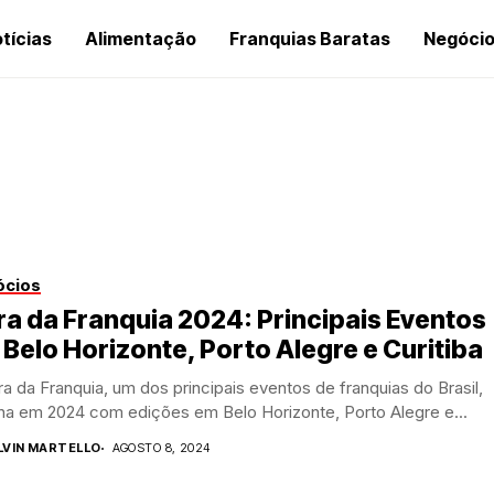
tícias
Alimentação
Franquias Baratas
Negóci
ócios
ra da Franquia 2024: Principais Eventos
Belo Horizonte, Porto Alegre e Curitiba
ra da Franquia, um dos principais eventos de franquias do Brasil,
na em 2024 com edições em Belo Horizonte, Porto Alegre e...
LVIN MARTELLO
AGOSTO 8, 2024