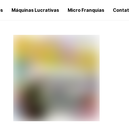
os
Máquinas Lucrativas
Micro Franquias
Conta