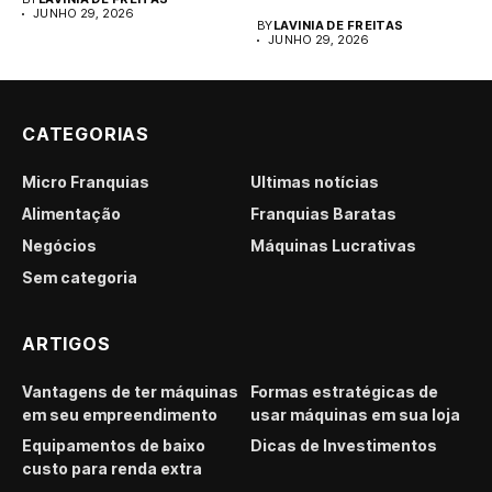
JUNHO 29, 2026
BY
LAVINIA DE FREITAS
JUNHO 29, 2026
CATEGORIAS
Micro Franquias
Últimas notícias
Alimentação
Franquias Baratas
Negócios
Máquinas Lucrativas
Sem categoria
ARTIGOS
Vantagens de ter máquinas
Formas estratégicas de
em seu empreendimento
usar máquinas em sua loja
Equipamentos de baixo
Dicas de Investimentos
custo para renda extra