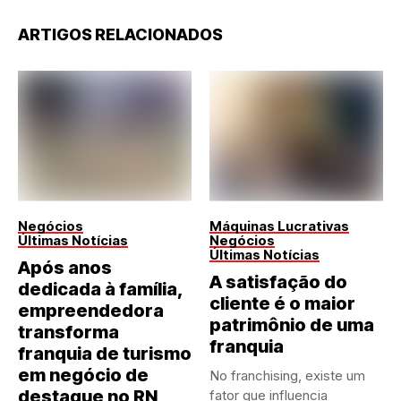
ARTIGOS RELACIONADOS
Negócios
Máquinas Lucrativas
Últimas Notícias
Negócios
Últimas Notícias
Após anos
A satisfação do
dedicada à família,
cliente é o maior
empreendedora
patrimônio de uma
transforma
franquia
franquia de turismo
em negócio de
No franchising, existe um
destaque no RN
fator que influencia