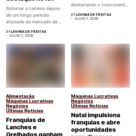
diretamente o crescimento
Retomar a carreira depois
de qualquer...
de um longo período
BY
LAVINIA DE FREITAS
JULHO 1, 2026
afastada do mercado de...
BY
LAVINIA DE FREITAS
JULHO 1, 2026
Alimentação
Máquinas Lucrativas
Máquinas Lucrativas
Negócios
Negócios
Últimas Notícias
Últimas Notícias
Natal impulsiona
Franquias de
franquias e abre
Lanches e
oportunidades
Grelhados ganham