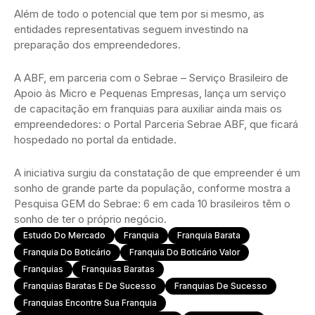
Além de todo o potencial que tem por si mesmo, as
entidades representativas seguem investindo na
preparação dos empreendedores.
A ABF, em parceria com o Sebrae – Serviço Brasileiro de
Apoio às Micro e Pequenas Empresas, lança um serviço
de capacitação em franquias para auxiliar ainda mais os
empreendedores: o Portal Parceria Sebrae ABF, que ficará
hospedado no portal da entidade.
A iniciativa surgiu da constatação de que empreender é um
sonho de grande parte da população, conforme mostra a
Pesquisa GEM do Sebrae: 6 em cada 10 brasileiros têm o
sonho de ter o próprio negócio.
Estudo Do Mercado
Franquia
Franquia Barata
Franquia Do Boticário
Franquia Do Boticário Valor
Franquias
Franquias Baratas
Franquias Baratas E De Sucesso
Franquias De Sucesso
Franquias Encontre Sua Franquia