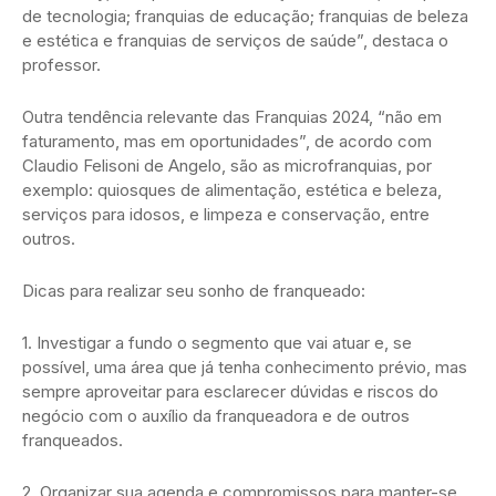
de tecnologia; franquias de educação; franquias de beleza
e estética e franquias de serviços de saúde”, destaca o
professor.
Outra tendência relevante das Franquias 2024, “não em
faturamento, mas em oportunidades”, de acordo com
Claudio Felisoni de Angelo, são as microfranquias, por
exemplo: quiosques de alimentação, estética e beleza,
serviços para idosos, e limpeza e conservação, entre
outros.
Dicas para realizar seu sonho de franqueado:
1. Investigar a fundo o segmento que vai atuar e, se
possível, uma área que já tenha conhecimento prévio, mas
sempre aproveitar para esclarecer dúvidas e riscos do
negócio com o auxílio da franqueadora e de outros
franqueados.
2. Organizar sua agenda e compromissos para manter-se