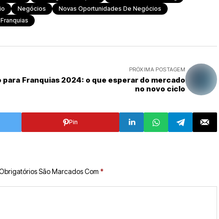
io
Negócios
Novas Oportunidades De Negócios
Franquias
PRÓXIMA POSTAGEM
 para
Franquias 2024: o que esperar do mercado
no novo ciclo
Pin
Obrigatórios São Marcados Com
*