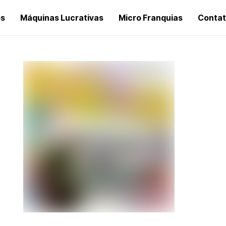
os
Máquinas Lucrativas
Micro Franquias
Conta