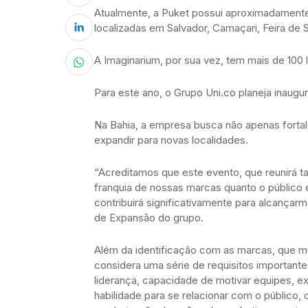
Atualmente, a Puket possui aproximadamente 
localizadas em Salvador, Camaçari, Feira de S
A Imaginarium, por sua vez, tem mais de 100 
Para este ano, o Grupo Uni.co planeja inaug
Na Bahia, a empresa busca não apenas forta
expandir para novas localidades.
“Acreditamos que este evento, que reunirá t
franquia de nossas marcas quanto o público
contribuirá significativamente para alcançar
de Expansão do grupo.
Além da identificação com as marcas, que m
considera uma série de requisitos importantes
liderança, capacidade de motivar equipes, e
habilidade para se relacionar com o público,