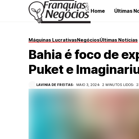
Home
Últimas No
Máquinas Lucrativas
Negócios
Últimas Notícias
Bahia é foco de e
Puket e Imaginar
LAVINIA DE FREITAS
MAIO 3, 2024
2 MINUTOS LIDOS
2