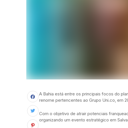
A Bahia está entre os principais focos do p
renome pertencentes ao Grupo Uni.co, em 2
Com o objetivo de atrair potenciais franque
organizando um evento estratégico em Salvad