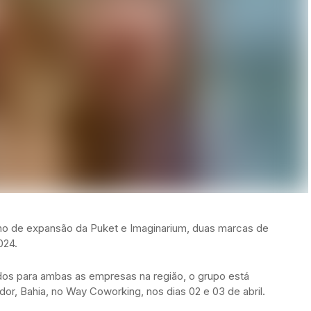
lano de expansão da Puket e Imaginarium, duas marcas de
024.
ados para ambas as empresas na região, o grupo está
or, Bahia, no Way Coworking, nos dias 02 e 03 de abril.