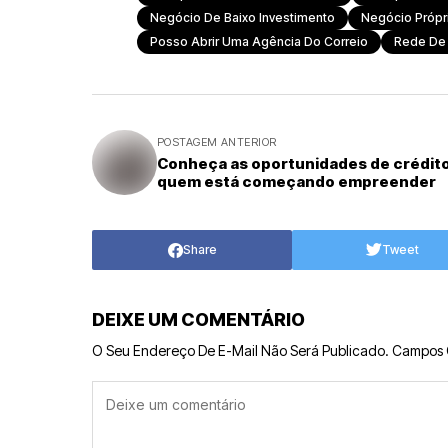
Negócio De Baixo Investimento
Negócio Própr
Posso Abrir Uma Agência Do Correio
Rede De 
POSTAGEM ANTERIOR
Conheça as oportunidades de crédito
quem está começando empreender
Share
Tweet
DEIXE UM COMENTÁRIO
O Seu Endereço De E-Mail Não Será Publicado.
Campos 