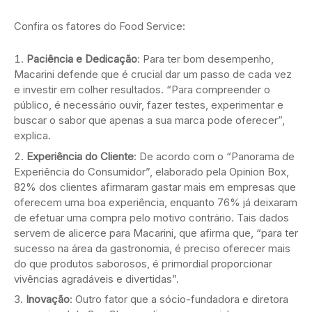
Confira os fatores do Food Service:
Paciência e Dedicação
: Para ter bom desempenho,
Macarini defende que é crucial dar um passo de cada vez
e investir em colher resultados. “Para compreender o
público, é necessário ouvir, fazer testes, experimentar e
buscar o sabor que apenas a sua marca pode oferecer”,
explica.
Experiência do Cliente
: De acordo com o “Panorama de
Experiência do Consumidor”, elaborado pela Opinion Box,
82% dos clientes afirmaram gastar mais em empresas que
oferecem uma boa experiência, enquanto 76% já deixaram
de efetuar uma compra pelo motivo contrário. Tais dados
servem de alicerce para Macarini, que afirma que, “para ter
sucesso na área da gastronomia, é preciso oferecer mais
do que produtos saborosos, é primordial proporcionar
vivências agradáveis e divertidas”.
Inovação
: Outro fator que a sócio-fundadora e diretora