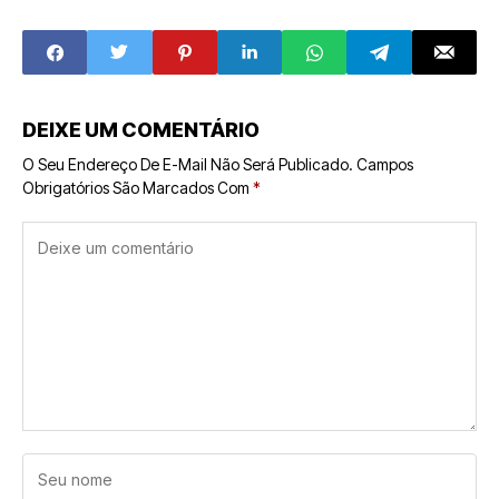
Escolha de
Marca em
Franquias
Franquia
DEIXE UM COMENTÁRIO
O Seu Endereço De E-Mail Não Será Publicado.
Campos
Obrigatórios São Marcados Com
*