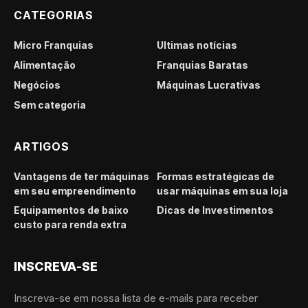
CATEGORIAS
Micro Franquias
Últimas notícias
Alimentação
Franquias Baratas
Negócios
Máquinas Lucrativas
Sem categoria
ARTIGOS
Vantagens de ter máquinas
Formas estratégicas de
em seu empreendimento
usar máquinas em sua loja
Equipamentos de baixo
Dicas de Investimentos
custo para renda extra
INSCREVA-SE
Inscreva-se em nossa lista de e-mails para receber