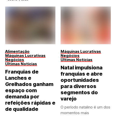
Alimentação
Máquinas Lucrativas
Máquinas Lucrativas
Negócios
Negócios
Últimas Notícias
Últimas Notícias
Natal impulsiona
Franquias de
franquias e abre
Lanches e
oportunidades
Grelhados ganham
para diversos
espaço com
segmentos do
demanda por
varejo
refeições rápidas e
O período natalino é um dos
de qualidade
momentos mais