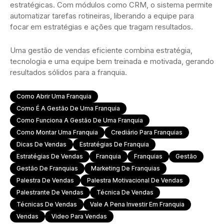
estratégicas. Com módulos como CRM, o sistema permite
automatizar tarefas rotineiras, liberando a equipe para
focar em estratégias e ações que tragam resultados.
Uma gestão de vendas eficiente combina estratégia,
tecnologia e uma equipe bem treinada e motivada, gerando
resultados sólidos para a franquia.
Como Abrir Uma Franquia
Como É A Gestão De Uma Franquia
Como Funciona A Gestão De Uma Franquia
Como Montar Uma Franquia
Crediário Para Franquias
Dicas De Vendas
Estratégias De Franquia
Estratégias De Vendas
Franquia
Franquias
Gestão
Gestão De Franquias
Marketing De Franquias
Palestra De Vendas
Palestra Motivacional De Vendas
Palestrante De Vendas
Técnica De Vendas
Técnicas De Vendas
Vale A Pena Investir Em Franquia
Vendas
Video Para Vendas