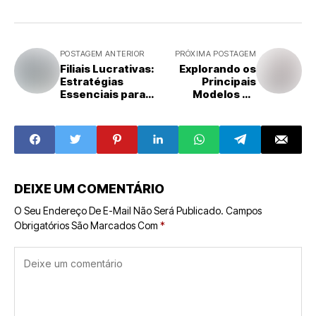
POSTAGEM ANTERIOR
PRÓXIMA POSTAGEM
Filiais Lucrativas:
Explorando os
Estratégias
Principais
Essenciais para
Modelos de
Maximizar
Franquia para
Resultados
Empreender com
Segurança
DEIXE UM COMENTÁRIO
O Seu Endereço De E-Mail Não Será Publicado.
Campos
Obrigatórios São Marcados Com
*