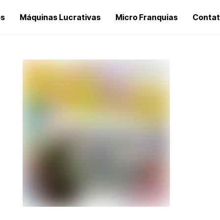
os
Máquinas Lucrativas
Micro Franquias
Conta