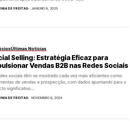
INIA DE FREITAS
JANEIRO 9, 2025
ócios
Últimas Notícias
ial Selling: Estratégia Eficaz para
ulsionar Vendas B2B nas Redes Sociais
edes sociais têm se mostrado cada vez mais eficientes como
amentas de vendas e prospecção, com dados apontando para o
to significativo...
INIA DE FREITAS
NOVEMBRO 6, 2024