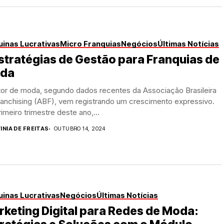
inas Lucrativas
Micro Franquias
Negócios
Últimas Notícias
stratégias de Gestão para Franquias de
da
tor de moda, segundo dados recentes da Associação Brasileira
ranchising (ABF), vem registrando um crescimento expressivo.
imeiro trimestre deste ano,...
INIA DE FREITAS
OUTUBRO 14, 2024
inas Lucrativas
Negócios
Últimas Notícias
keting Digital para Redes de Moda: