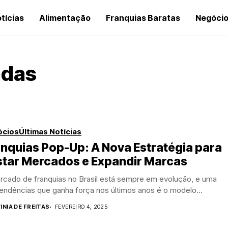
tícias
Alimentação
Franquias Baratas
Negóci
ndas
ócios
Últimas Notícias
nquias Pop-Up: A Nova Estratégia para
star Mercados e Expandir Marcas
rcado de franquias no Brasil está sempre em evolução, e uma
endências que ganha força nos últimos anos é o modelo...
INIA DE FREITAS
FEVEREIRO 4, 2025