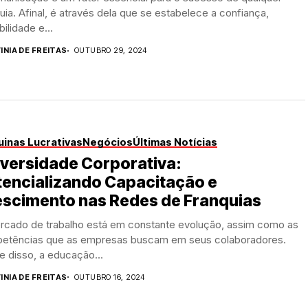
uia. Afinal, é através dela que se estabelece a confiança,
bilidade e...
INIA DE FREITAS
OUTUBRO 29, 2024
inas Lucrativas
Negócios
Últimas Notícias
versidade Corporativa:
tencializando Capacitação e
escimento nas Redes de Franquias
rcado de trabalho está em constante evolução, assim como as
etências que as empresas buscam em seus colaboradores.
e disso, a educação...
INIA DE FREITAS
OUTUBRO 16, 2024