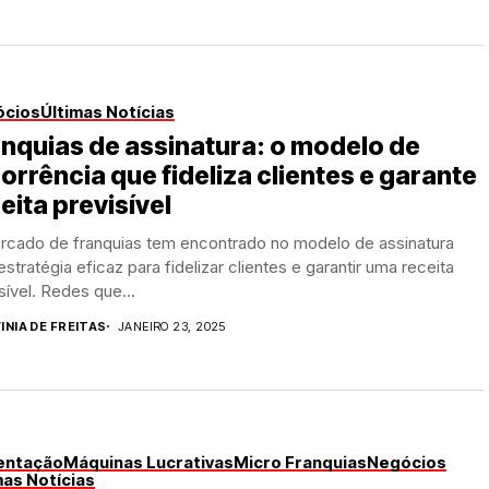
ócios
Últimas Notícias
nquias de assinatura: o modelo de
orrência que fideliza clientes e garante
eita previsível
rcado de franquias tem encontrado no modelo de assinatura
stratégia eficaz para fidelizar clientes e garantir uma receita
sível. Redes que...
INIA DE FREITAS
JANEIRO 23, 2025
entação
Máquinas Lucrativas
Micro Franquias
Negócios
mas Notícias