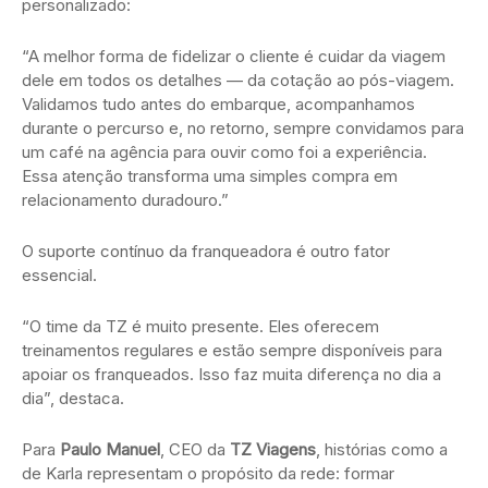
personalizado:
“A melhor forma de fidelizar o cliente é cuidar da viagem
dele em todos os detalhes — da cotação ao pós-viagem.
Validamos tudo antes do embarque, acompanhamos
durante o percurso e, no retorno, sempre convidamos para
um café na agência para ouvir como foi a experiência.
Essa atenção transforma uma simples compra em
relacionamento duradouro.”
O suporte contínuo da franqueadora é outro fator
essencial.
“O time da TZ é muito presente. Eles oferecem
treinamentos regulares e estão sempre disponíveis para
apoiar os franqueados. Isso faz muita diferença no dia a
dia”, destaca.
Para
Paulo Manuel
, CEO da
TZ Viagens
, histórias como a
de Karla representam o propósito da rede: formar