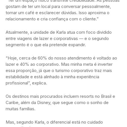
“Ter um espaço físico transmite credibilidade. As pessoas
gostam de ter um local para conversar pessoalmente,
tomar um café e esclarecer dúvidas. Isso aproxima o
relacionamento e cria confiança com o cliente.”
Atualmente, a unidade de Karla atua com foco dividido
entre viagens de lazer e corporativas — e o segundo
segmento é o que ela pretende expandir.
“Hoje, cerca de 60% do nosso atendimento é voltado ao
lazer e 40% ao corporativo. Mas minha meta é inverter
essa proporção, já que o turismo corporativo traz mais
estabilidade e está alinhado à minha experiência
profissional”, explica.
Os destinos mais procurados incluem resorts no Brasil e
Caribe, além da Disney, que segue como o sonho de
muitas famílias.
Mas, segundo Karla, o diferencial está no cuidado