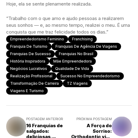
Hoje, ela se sente plenamente realizada.
“Trabalho com o que amo e ajudo pessoas a realizarem
seus sonhos — e, ao mesmo tempo, realizei o meu. É uma
conquista que me traz felicidade todos os dias.”
Empreendedorismo Feminino
Franchising
Franquia De Turismo
Franquias De Agência De Viagens
Franquias De Sucesso
Franquias No Brasil
História Inspiradora
Mãe Empreendedora
Negócios Lucrativos
Qualidade De Vida
Realização Profissional
Sucesso No Empreendedorismo
Transformação De Carreira
TZ Viagens
Viagens E Turismo
POSTAGEM ANTERIOR
PRÓXIMA POSTAGEM
16 Franquias de
A Força do
salgados:
Sorriso:
deliciosas,
Orthodontic vive