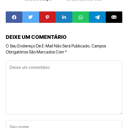
rentáveis e
nova fase de
acessíveis
comunicação e
fortalecimento
de marca
DEIXE UM COMENTÁRIO
O Seu Endereço De E-Mail Não Será Publicado.
Campos
Obrigatórios São Marcados Com
*