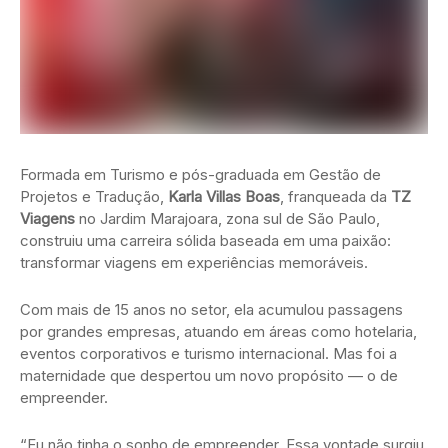
Formada em Turismo e pós-graduada em Gestão de
Projetos e Tradução,
Karla Villas Boas
, franqueada da
TZ
Viagens
no Jardim Marajoara, zona sul de São Paulo,
construiu uma carreira sólida baseada em uma paixão:
transformar viagens em experiências memoráveis.
Com mais de 15 anos no setor, ela acumulou passagens
por grandes empresas, atuando em áreas como hotelaria,
eventos corporativos e turismo internacional. Mas foi a
maternidade que despertou um novo propósito — o de
empreender.
“Eu não tinha o sonho de empreender. Essa vontade surgiu