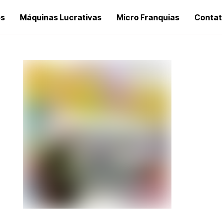
os
Máquinas Lucrativas
Micro Franquias
Conta