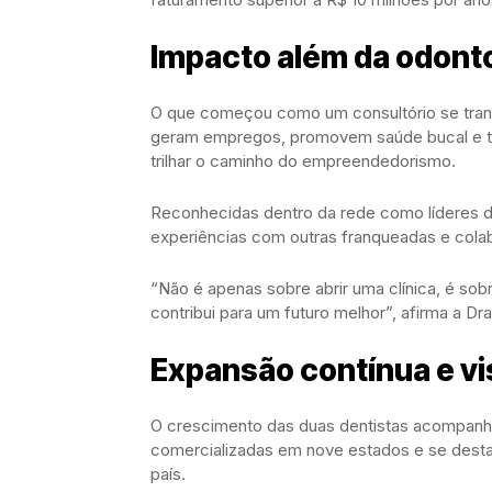
Impacto além da odont
O que começou como um consultório se trans
geram empregos, promovem saúde bucal e t
trilhar o caminho do empreendedorismo.
Reconhecidas dentro da rede como líderes d
experiências com outras franqueadas e cola
“Não é apenas sobre abrir uma clínica, é sobr
contribui para um futuro melhor”, afirma a Dra.
Expansão contínua e vi
O crescimento das duas dentistas acompanha 
comercializadas em nove estados e se desta
país.