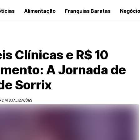
tícias
Alimentação
Franquias Baratas
Negóci
is Clínicas e R$ 10
amento: A Jornada de
e Sorrix
172 VISUALIZAÇÕES