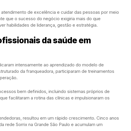
um atendimento de excelência e cuidar das pessoas por meio
nte que o sucesso do negócio exigiria mais do que
r habilidades de liderança, gestão e estratégia.
fissionais da saúde em
dedicaram intensamente ao aprendizado do modelo de
truturado da franqueadora, participaram de treinamentos
operação.
cessos bem definidos, incluindo sistemas próprios de
que facilitaram a rotina das clínicas e impulsionaram os
ndedoras, resultou em um rápido crescimento. Cinco anos
s da rede Sorrix na Grande São Paulo e acumulam um
.