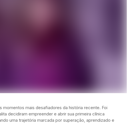
 momentos mais desafiadores da história recente. Foi
lita decidiram empreender e abrir sua primeira clínica
iando uma trajetória marcada por superação, aprendizado e