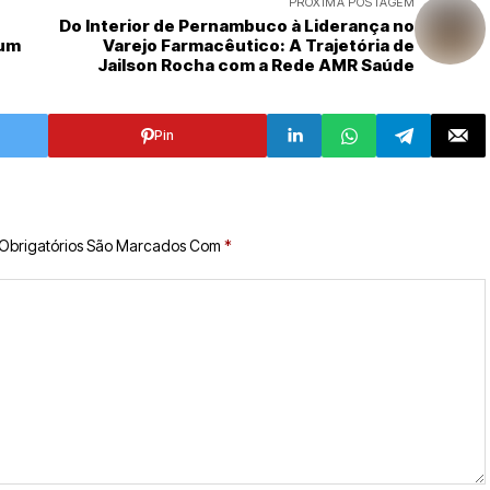
PRÓXIMA POSTAGEM
Do Interior de Pernambuco à Liderança no
 um
Varejo Farmacêutico: A Trajetória de
Jailson Rocha com a Rede AMR Saúde
Pin
Obrigatórios São Marcados Com
*