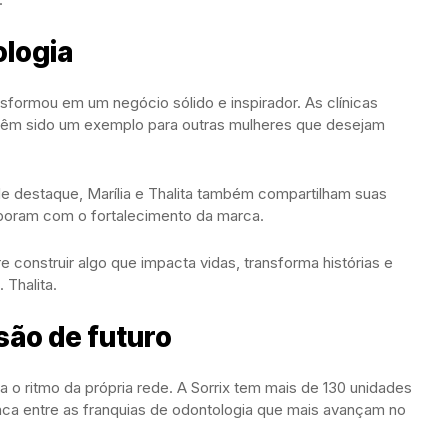
ologia
formou em um negócio sólido e inspirador. As clínicas
êm sido um exemplo para outras mulheres que desejam
e destaque, Marília e Thalita também compartilham suas
boram com o fortalecimento da marca.
e construir algo que impacta vidas, transforma histórias e
 Thalita.
são de futuro
o ritmo da própria rede. A Sorrix tem mais de 130 unidades
ca entre as franquias de odontologia que mais avançam no