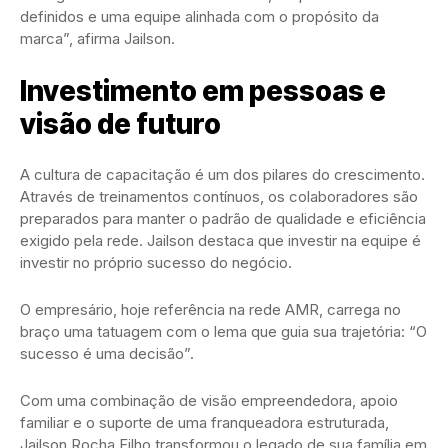
definidos e uma equipe alinhada com o propósito da
marca”, afirma Jailson.
Investimento em pessoas e
visão de futuro
A cultura de capacitação é um dos pilares do crescimento.
Através de treinamentos contínuos, os colaboradores são
preparados para manter o padrão de qualidade e eficiência
exigido pela rede. Jailson destaca que investir na equipe é
investir no próprio sucesso do negócio.
O empresário, hoje referência na rede AMR, carrega no
braço uma tatuagem com o lema que guia sua trajetória: “O
sucesso é uma decisão”.
Com uma combinação de visão empreendedora, apoio
familiar e o suporte de uma franqueadora estruturada,
Jailson Rocha Filho transformou o legado de sua família em