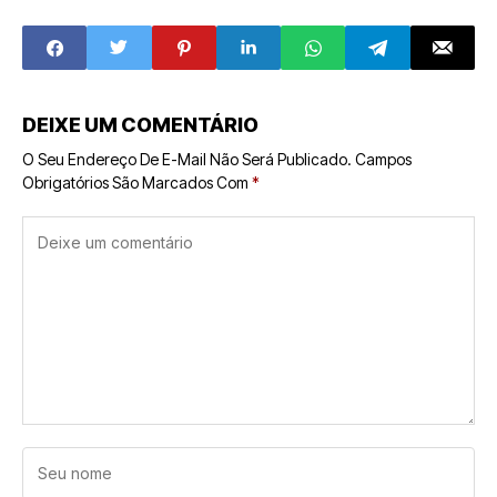
Jornada de
de Lima com a
Sucesso com a
Rede Giraffas
Rede Sorrix
DEIXE UM COMENTÁRIO
O Seu Endereço De E-Mail Não Será Publicado.
Campos
Obrigatórios São Marcados Com
*