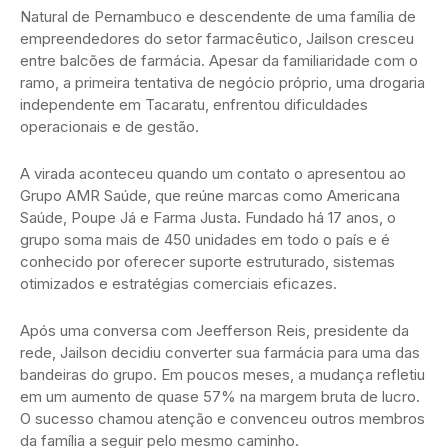
Natural de Pernambuco e descendente de uma família de
empreendedores do setor farmacêutico, Jailson cresceu
entre balcões de farmácia. Apesar da familiaridade com o
ramo, a primeira tentativa de negócio próprio, uma drogaria
independente em Tacaratu, enfrentou dificuldades
operacionais e de gestão.
A virada aconteceu quando um contato o apresentou ao
Grupo AMR Saúde, que reúne marcas como Americana
Saúde, Poupe Já e Farma Justa. Fundado há 17 anos, o
grupo soma mais de 450 unidades em todo o país e é
conhecido por oferecer suporte estruturado, sistemas
otimizados e estratégias comerciais eficazes.
Após uma conversa com Jeefferson Reis, presidente da
rede, Jailson decidiu converter sua farmácia para uma das
bandeiras do grupo. Em poucos meses, a mudança refletiu
em um aumento de quase 57% na margem bruta de lucro.
O sucesso chamou atenção e convenceu outros membros
da família a seguir pelo mesmo caminho.