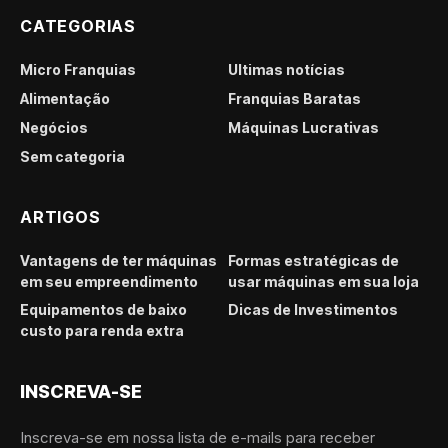
CATEGORIAS
Micro Franquias
Últimas notícias
Alimentação
Franquias Baratas
Negócios
Máquinas Lucrativas
Sem categoria
ARTIGOS
Vantagens de ter máquinas
Formas estratégicas de
em seu empreendimento
usar máquinas em sua loja
Equipamentos de baixo
Dicas de Investimentos
custo para renda extra
INSCREVA-SE
Inscreva-se em nossa lista de e-mails para receber