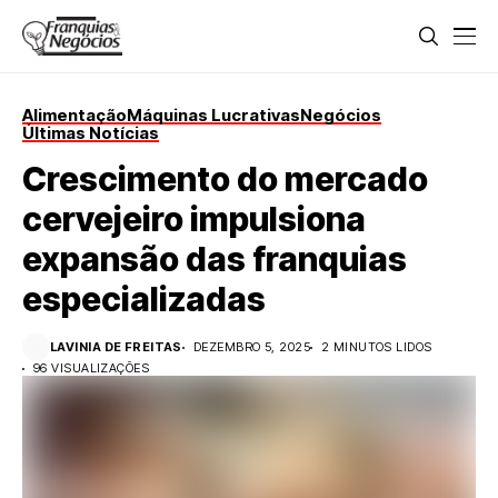
Alimentação
Máquinas Lucrativas
Negócios
Últimas Notícias
Crescimento do mercado
cervejeiro impulsiona
expansão das franquias
especializadas
LAVINIA DE FREITAS
DEZEMBRO 5, 2025
2 MINUTOS LIDOS
96 VISUALIZAÇÕES