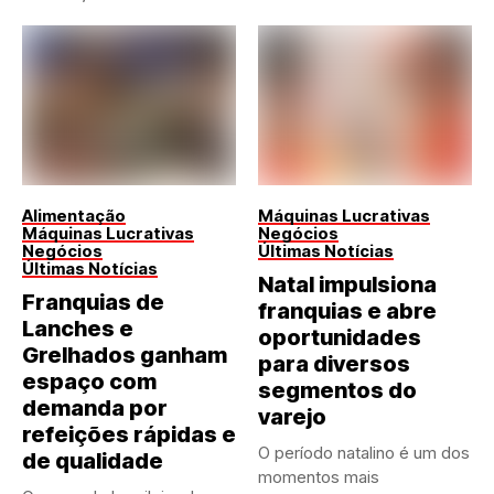
Alimentação
Máquinas Lucrativas
Máquinas Lucrativas
Negócios
Negócios
Últimas Notícias
Últimas Notícias
Natal impulsiona
Franquias de
franquias e abre
Lanches e
oportunidades
Grelhados ganham
para diversos
espaço com
segmentos do
demanda por
varejo
refeições rápidas e
O período natalino é um dos
de qualidade
momentos mais