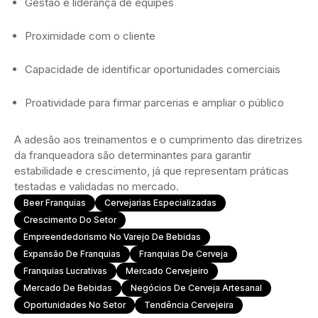
Gestão e liderança de equipes
Proximidade com o cliente
Capacidade de identificar oportunidades comerciais
Proatividade para firmar parcerias e ampliar o público
A adesão aos treinamentos e o cumprimento das diretrizes
da franqueadora são determinantes para garantir
estabilidade e crescimento, já que representam práticas
testadas e validadas no mercado.
Beer Franquias
Cervejarias Especializadas
Crescimento Do Setor
Empreendedorismo No Varejo De Bebidas
Expansão De Franquias
Franquias De Cerveja
Franquias Lucrativas
Mercado Cervejeiro
Mercado De Bebidas
Negócios De Cerveja Artesanal
Oportunidades No Setor
Tendência Cervejeira