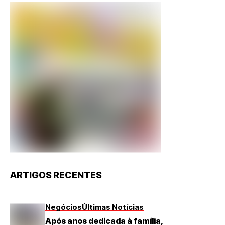
ARTIGOS RECENTES
Negócios
Últimas Notícias
Após anos dedicada à família,