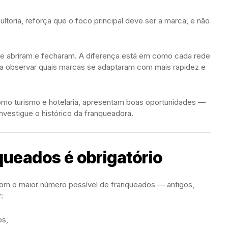
ltoria, reforça que o foco principal deve ser a marca, e não
 abriram e fecharam. A diferença está em como cada rede
a observar quais marcas se adaptaram com mais rapidez e
omo turismo e hotelaria, apresentam boas oportunidades —
nvestigue o histórico da franqueadora.
ueados é obrigatório
com o maior número possível de franqueados — antigos,
:
os,