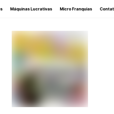
os
Máquinas Lucrativas
Micro Franquias
Conta