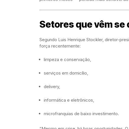
Setores que vêm se
Segundo Luis Henrique Stockler, diretor-p
força recentemente:
limpeza e conservação,
serviços em domicílio,
delivery,
informática e eletrônicos,
microfranquias de baixo investimento.
“Mesmo em crise, há boas oportunidades. O 