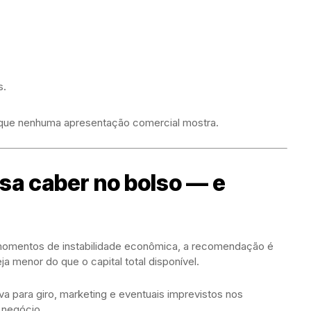
s.
o que nenhuma apresentação comercial mostra.
sa caber no bolso — e
 momentos de instabilidade econômica, a recomendação é
eja menor do que o capital total disponível.
 para giro, marketing e eventuais imprevistos nos
 negócio.