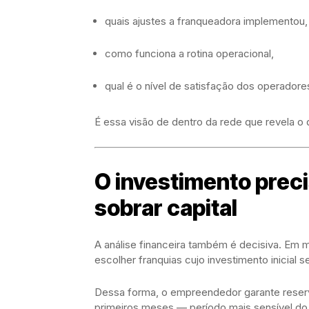
quais ajustes a franqueadora implementou,
como funciona a rotina operacional,
qual é o nível de satisfação dos operadore
É essa visão de dentro da rede que revela 
O investimento preci
sobrar capital
A análise financeira também é decisiva. Em
escolher franquias cujo investimento inicial s
Dessa forma, o empreendedor garante reserva
primeiros meses — período mais sensível do