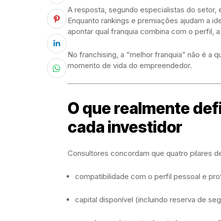
A resposta, segundo especialistas do setor, 
Enquanto rankings e premiações ajudam a ide
apontar qual franquia combina com o perfil, a
No franchising, a “melhor franquia” não é a q
momento de vida do empreendedor.
O que realmente def
cada investidor
Consultores concordam que quatro pilares d
compatibilidade com o perfil pessoal e prof
capital disponível (incluindo reserva de se