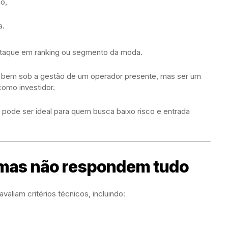
o,
a.
staque em ranking ou segmento da moda.
o bem sob a gestão de um operador presente, mas ser um
omo investidor.
pode ser ideal para quem busca baixo risco e entrada
mas não respondem tudo
aliam critérios técnicos, incluindo: