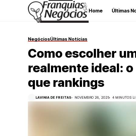
Home
Últimas No
Negócios
Últimas Notícias
Como escolher um
realmente ideal: o
que rankings
LAVINIA DE FREITAS
NOVEMBRO 26, 2025
4 MINUTOS L