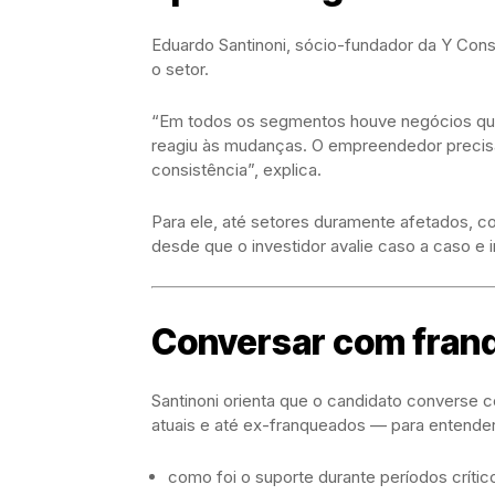
Eduardo Santinoni, sócio-fundador da Y Consu
o setor.
“Em todos os segmentos houve negócios que
reagiu às mudanças. O empreendedor precis
consistência”, explica.
Para ele, até setores duramente afetados, c
desde que o investidor avalie caso a caso e i
Conversar com franq
Santinoni orienta que o candidato converse 
atuais e até ex-franqueados — para entender
como foi o suporte durante períodos crític