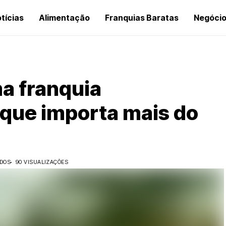
tícias
Alimentação
Franquias Baratas
Negóci
a franquia
 que importa mais do
IDOS
90 VISUALIZAÇÕES