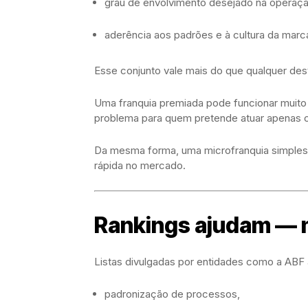
grau de envolvimento desejado na operaçã
aderência aos padrões e à cultura da marc
Esse conjunto vale mais do que qualquer de
Uma franquia premiada pode funcionar muit
problema para quem pretende atuar apenas c
Da mesma forma, uma microfranquia simples 
rápida no mercado.
Rankings ajudam — 
Listas divulgadas por entidades como a ABF av
padronização de processos,