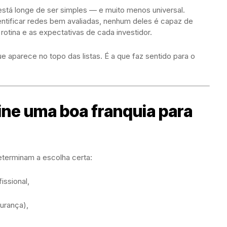
está longe de ser simples — e muito menos universal.
ntificar redes bem avaliadas, nenhum deles é capaz de
 rotina e as expectativas de cada investidor.
ue aparece no topo das listas. É a que faz sentido para o
ine uma boa franquia para
eterminam a escolha certa:
issional,
gurança),