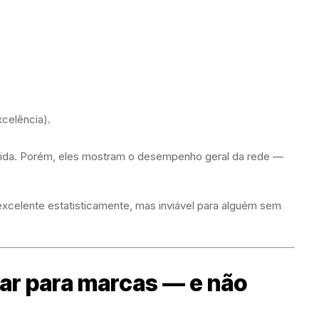
xcelência).
tida. Porém, eles mostram o desempenho geral da rede —
xcelente estatisticamente, mas inviável para alguém sem
har para marcas — e não