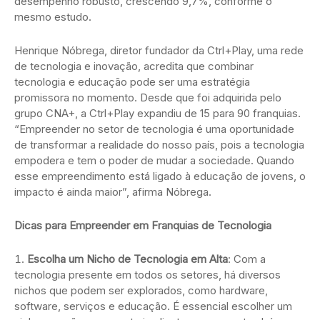
desempenho robusto, crescendo 9,7%, conforme o
mesmo estudo.
Henrique Nóbrega, diretor fundador da Ctrl+Play, uma rede
de tecnologia e inovação, acredita que combinar
tecnologia e educação pode ser uma estratégia
promissora no momento. Desde que foi adquirida pelo
grupo CNA+, a Ctrl+Play expandiu de 15 para 90 franquias.
“Empreender no setor de tecnologia é uma oportunidade
de transformar a realidade do nosso país, pois a tecnologia
empodera e tem o poder de mudar a sociedade. Quando
esse empreendimento está ligado à educação de jovens, o
impacto é ainda maior”, afirma Nóbrega.
Dicas para Empreender em Franquias de Tecnologia
Escolha um Nicho de Tecnologia em Alta
: Com a
tecnologia presente em todos os setores, há diversos
nichos que podem ser explorados, como hardware,
software, serviços e educação. É essencial escolher um