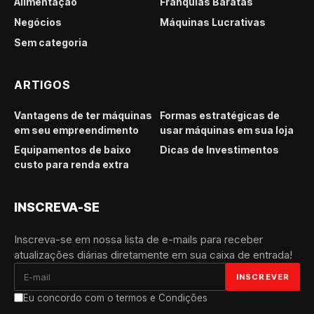
Alimentação
Franquias Baratas
Negócios
Máquinas Lucrativas
Sem categoria
ARTIGOS
Vantagens de ter máquinas
Formas estratégicas de
em seu empreendimento
usar máquinas em sua loja
Equipamentos de baixo
Dicas de Investimentos
custo para renda extra
INSCREVA-SE
Inscreva-se em nossa lista de e-mails para receber
atualizações diárias diretamente em sua caixa de entrada!
Eu concordo com o termos e Condições