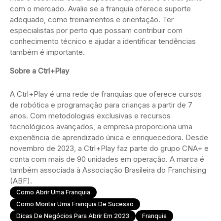
com o mercado. Avalie se a franquia oferece suporte
adequado, como treinamentos e orientação. Ter
especialistas por perto que possam contribuir com
conhecimento técnico e ajudar a identificar tendências
também é importante.
Sobre a Ctrl+Play
A Ctrl+Play é uma rede de franquias que oferece cursos
de robótica e programação para crianças a partir de 7
anos. Com metodologias exclusivas e recursos
tecnológicos avançados, a empresa proporciona uma
experiência de aprendizado única e enriquecedora. Desde
novembro de 2023, a Ctrl+Play faz parte do grupo CNA+ e
conta com mais de 90 unidades em operação. A marca é
também associada à Associação Brasileira do Franchising
(ABF).
Como Abrir Uma Franquia
Como Montar Uma Franquia De Sucesso
Dicas De Negócios Para Abrir Em 2023
Franquia