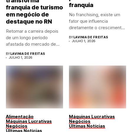
transforma
franquia
franquia de turismo
em negócio de
No franchising, existe um
destaque no RN
fator que influencia
diretamente o crescimento
Retomar a carreira depois
de qualquer...
de um longo período
BY
LAVINIA DE FREITAS
JULHO 1, 2026
afastada do mercado de...
BY
LAVINIA DE FREITAS
JULHO 1, 2026
Alimentação
Máquinas Lucrativas
Máquinas Lucrativas
Negócios
Negócios
Últimas Notícias
Últimas Notícias