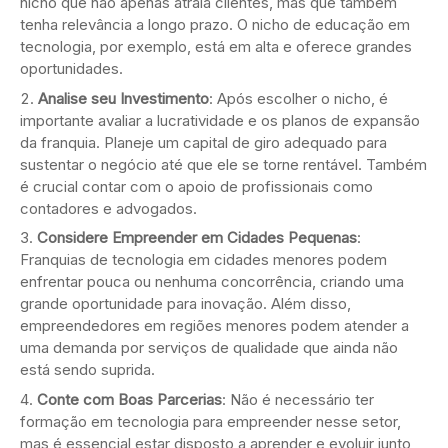
nicho que não apenas atraia clientes, mas que também
tenha relevância a longo prazo. O nicho de educação em
tecnologia, por exemplo, está em alta e oferece grandes
oportunidades.
Analise seu Investimento
: Após escolher o nicho, é
importante avaliar a lucratividade e os planos de expansão
da franquia. Planeje um capital de giro adequado para
sustentar o negócio até que ele se torne rentável. Também
é crucial contar com o apoio de profissionais como
contadores e advogados.
Considere Empreender em Cidades Pequenas
:
Franquias de tecnologia em cidades menores podem
enfrentar pouca ou nenhuma concorrência, criando uma
grande oportunidade para inovação. Além disso,
empreendedores em regiões menores podem atender a
uma demanda por serviços de qualidade que ainda não
está sendo suprida.
Conte com Boas Parcerias
: Não é necessário ter
formação em tecnologia para empreender nesse setor,
mas é essencial estar disposto a aprender e evoluir junto