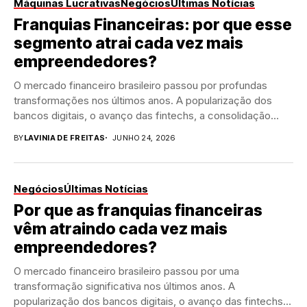
Máquinas Lucrativas
Negócios
Últimas Notícias
Franquias Financeiras: por que esse
segmento atrai cada vez mais
empreendedores?
O mercado financeiro brasileiro passou por profundas
transformações nos últimos anos. A popularização dos
bancos digitais, o avanço das fintechs, a consolidação
do...
BY
LAVINIA DE FREITAS
JUNHO 24, 2026
Negócios
Últimas Notícias
Por que as franquias financeiras
vêm atraindo cada vez mais
empreendedores?
O mercado financeiro brasileiro passou por uma
transformação significativa nos últimos anos. A
popularização dos bancos digitais, o avanço das fintechs e