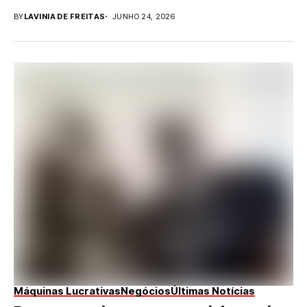
a...
BY
LAVINIA DE FREITAS
JUNHO 24, 2026
Máquinas Lucrativas
Negócios
Últimas Notícias