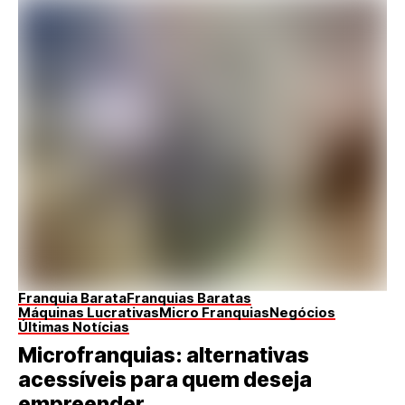
Franquia Barata
Franquias Baratas
Máquinas Lucrativas
Micro Franquias
Negócios
Últimas Notícias
Microfranquias: alternativas
acessíveis para quem deseja
empreender