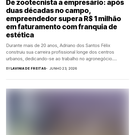
De zootecnista a empresário: após
duas décadas no campo,
empreendedor supera R$ 1 milhão
em faturamento com franquia de
estética
Durante mais de 20 anos, Adriano dos Santos Félix
construiu sua carreira profissional longe dos centros
urbanos, dedicando-se ao trabalho no agronegócio.
Formado...
BY
LAVINIA DE FREITAS
JUNHO 23, 2026