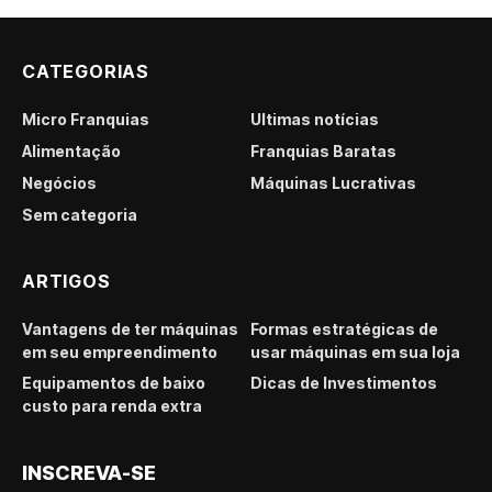
CATEGORIAS
Micro Franquias
Últimas notícias
Alimentação
Franquias Baratas
Negócios
Máquinas Lucrativas
Sem categoria
ARTIGOS
Vantagens de ter máquinas
Formas estratégicas de
em seu empreendimento
usar máquinas em sua loja
Equipamentos de baixo
Dicas de Investimentos
custo para renda extra
INSCREVA-SE