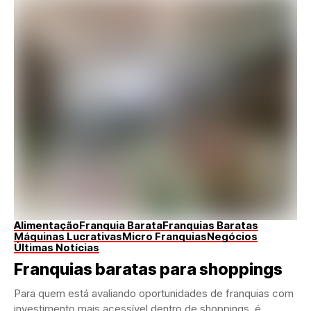
Alimentação
Franquia Barata
Franquias Baratas
Máquinas Lucrativas
Micro Franquias
Negócios
Últimas Notícias
Franquias baratas para shoppings
Para quem está avaliando oportunidades de franquias com
investimento mais acessível dentro de shoppings, é