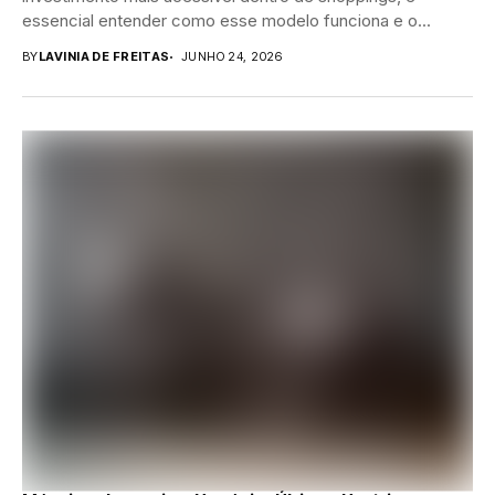
essencial entender como esse modelo funciona e o...
BY
LAVINIA DE FREITAS
JUNHO 24, 2026