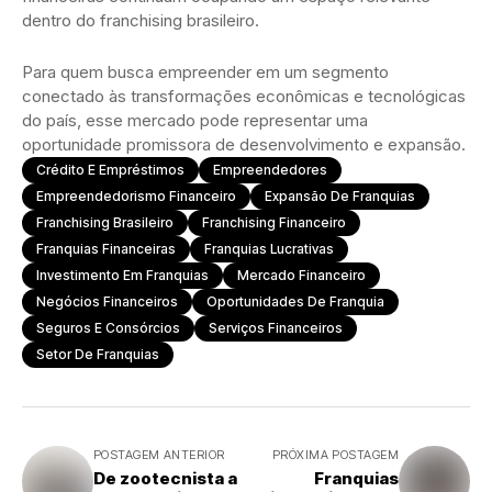
dentro do franchising brasileiro.
Para quem busca empreender em um segmento
conectado às transformações econômicas e tecnológicas
do país, esse mercado pode representar uma
oportunidade promissora de desenvolvimento e expansão.
Crédito E Empréstimos
Empreendedores
Empreendedorismo Financeiro
Expansão De Franquias
Franchising Brasileiro
Franchising Financeiro
Franquias Financeiras
Franquias Lucrativas
Investimento Em Franquias
Mercado Financeiro
Negócios Financeiros
Oportunidades De Franquia
Seguros E Consórcios
Serviços Financeiros
Setor De Franquias
POSTAGEM ANTERIOR
PRÓXIMA POSTAGEM
De zootecnista a
Franquias