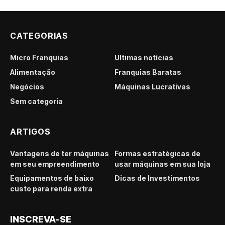
CATEGORIAS
Micro Franquias
Últimas notícias
Alimentação
Franquias Baratas
Negócios
Máquinas Lucrativas
Sem categoria
ARTIGOS
Vantagens de ter máquinas
Formas estratégicas de
em seu empreendimento
usar máquinas em sua loja
Equipamentos de baixo
Dicas de Investimentos
custo para renda extra
INSCREVA-SE