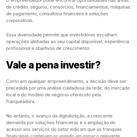
O empreendedor pode encontrar oportunidades nas áreas
de crédito, seguros, consórcios, financiamentos, máquinas
de pagamento, consultoria financeira e soluções
corporativas.
Essa diversidade permite que investidores escolham
operações alinhadas ao seu capital disponível, experiência
profissional e objetivos de crescimento.
Vale a pena investir?
Como em qualquer empreendimento, a decisão deve ser
precedida por uma análise cuidadosa da rede, do mercado
local e do modelo de negócio oferecido pela
franqueadora.
No entanto, o avanço da digitalização, a crescente
demanda por soluções financeiras e a ampliação do
acesso aos serviços do setor indicam que as franquias
financeiras continuam ocupando um espaço relevante