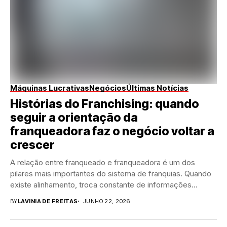
Máquinas Lucrativas
Negócios
Últimas Notícias
Histórias do Franchising: quando
seguir a orientação da
franqueadora faz o negócio voltar a
crescer
A relação entre franqueado e franqueadora é um dos
pilares mais importantes do sistema de franquias. Quando
existe alinhamento, troca constante de informações...
BY
LAVINIA DE FREITAS
JUNHO 22, 2026