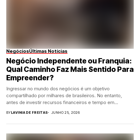
Negócios
Últimas Notícias
Negócio Independente ou Franquia:
Qual Caminho Faz Mais Sentido Para
Empreender?
Ingressar no mundo dos negócios é um objetivo
compartilhado por milhares de brasileiros. No entanto,
antes de investir recursos financeiros e tempo em...
BY
LAVINIA DE FREITAS
JUNHO 25, 2026