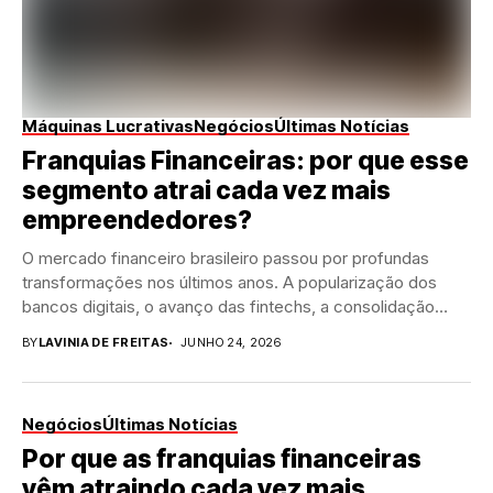
Máquinas Lucrativas
Negócios
Últimas Notícias
Franquias Financeiras: por que esse
segmento atrai cada vez mais
empreendedores?
O mercado financeiro brasileiro passou por profundas
transformações nos últimos anos. A popularização dos
bancos digitais, o avanço das fintechs, a consolidação
do...
BY
LAVINIA DE FREITAS
JUNHO 24, 2026
Negócios
Últimas Notícias
Por que as franquias financeiras
vêm atraindo cada vez mais