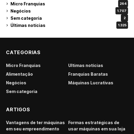
Micro Franquias
264
Negócios
1.707
Sem categoria
2
Últimas notícias
1.325
CATEGORIAS
Micro Franquias
Últimas notícias
Alimentação
Franquias Baratas
Negócios
Máquinas Lucrativas
Sem categoria
ARTIGOS
Vantagens de ter máquinas
Formas estratégicas de
em seu empreendimento
usar máquinas em sua loja