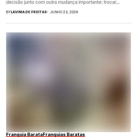
decisão junto com outra mudança importante: trocar...
BY
LAVINIA DE FREITAS
JUNHO 23, 2026
Franquia Barata
Franquias Baratas