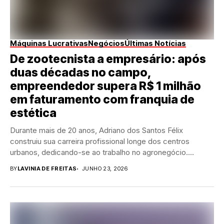
Máquinas Lucrativas
Negócios
Últimas Notícias
De zootecnista a empresário: após
duas décadas no campo,
empreendedor supera R$ 1 milhão
em faturamento com franquia de
estética
Durante mais de 20 anos, Adriano dos Santos Félix
construiu sua carreira profissional longe dos centros
urbanos, dedicando-se ao trabalho no agronegócio.
Formado...
BY
LAVINIA DE FREITAS
JUNHO 23, 2026