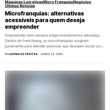
Máquinas Lucrativas
Micro Franquias
Negócios
Últimas Notícias
Microfranquias: alternativas
acessíveis para quem deseja
empreender
Empreender nem sempre exige investimentos elevados.
Dentro do franchising, as microfranquias surgiram
justamente para atender pessoas que desejam iniciar um
negócio próprio com...
BY
LAVINIA DE FREITAS
JUNHO 23, 2026