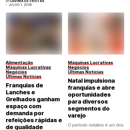
BY
LAVINIA DE FREITAS
JULHO 1, 2026
Alimentação
Máquinas Lucrativas
Máquinas Lucrativas
Negócios
Negócios
Últimas Notícias
Últimas Notícias
Natal impulsiona
Franquias de
franquias e abre
Lanches e
oportunidades
Grelhados ganham
para diversos
espaço com
segmentos do
demanda por
varejo
refeições rápidas e
O período natalino é um dos
de qualidade