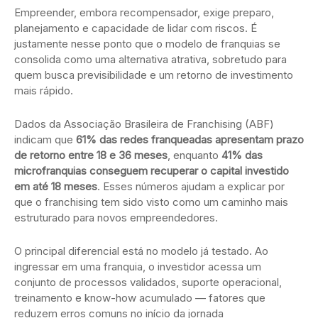
Empreender, embora recompensador, exige preparo,
planejamento e capacidade de lidar com riscos. É
justamente nesse ponto que o modelo de franquias se
consolida como uma alternativa atrativa, sobretudo para
quem busca previsibilidade e um retorno de investimento
mais rápido.
Dados da Associação Brasileira de Franchising (ABF)
indicam que
61% das redes franqueadas apresentam prazo
de retorno entre 18 e 36 meses
, enquanto
41% das
microfranquias conseguem recuperar o capital investido
em até 18 meses
. Esses números ajudam a explicar por
que o franchising tem sido visto como um caminho mais
estruturado para novos empreendedores.
O principal diferencial está no modelo já testado. Ao
ingressar em uma franquia, o investidor acessa um
conjunto de processos validados, suporte operacional,
treinamento e know-how acumulado — fatores que
reduzem erros comuns no início da jornada