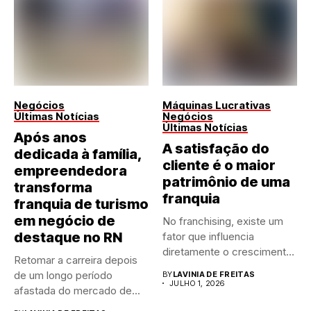
Negócios
Máquinas Lucrativas
Últimas Notícias
Negócios
Últimas Notícias
Após anos
A satisfação do
dedicada à família,
cliente é o maior
empreendedora
patrimônio de uma
transforma
franquia
franquia de turismo
em negócio de
No franchising, existe um
destaque no RN
fator que influencia
diretamente o crescimento
Retomar a carreira depois
de qualquer...
de um longo período
BY
LAVINIA DE FREITAS
JULHO 1, 2026
afastada do mercado de...