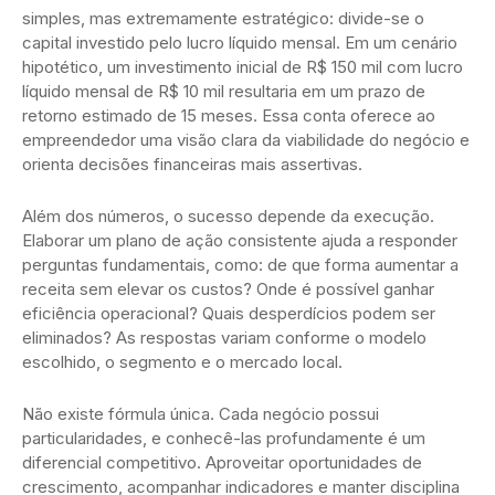
simples, mas extremamente estratégico: divide-se o
capital investido pelo lucro líquido mensal. Em um cenário
hipotético, um investimento inicial de R$ 150 mil com lucro
líquido mensal de R$ 10 mil resultaria em um prazo de
retorno estimado de 15 meses. Essa conta oferece ao
empreendedor uma visão clara da viabilidade do negócio e
orienta decisões financeiras mais assertivas.
Além dos números, o sucesso depende da execução.
Elaborar um plano de ação consistente ajuda a responder
perguntas fundamentais, como: de que forma aumentar a
receita sem elevar os custos? Onde é possível ganhar
eficiência operacional? Quais desperdícios podem ser
eliminados? As respostas variam conforme o modelo
escolhido, o segmento e o mercado local.
Não existe fórmula única. Cada negócio possui
particularidades, e conhecê-las profundamente é um
diferencial competitivo. Aproveitar oportunidades de
crescimento, acompanhar indicadores e manter disciplina