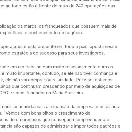
que ao todo estão à frente de mais de 240 operações das
olidação da marca, os franqueados que possuem mais de
 experiência e conhecimento do negócio.
0 operações e está presente em todo o país, aposta nesse
como estratégia de sucesso para seus investidores.
uidade em um trabalho com muito relacionamento com os
é muito importante, contudo, se ele não tiver confiança e
, ele não vai comprar outra unidade. Por isso, estamos
ários que continuam crescendo por meio de aquisições de
 CEO e sócio-fundador da Maria Brasileira.
mpulsionar ainda mais a expansão da empresa e os planos
s. “Vemos com bons olhos o crescimento de
canas de empresários que conseguem empreender até
ância são capazes de administrar e impor todos padrões e