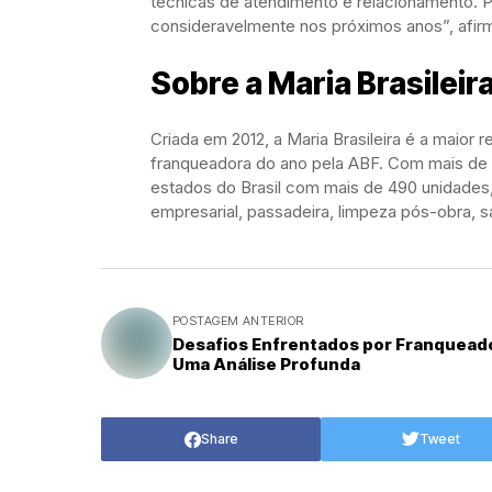
técnicas de atendimento e relacionamento. 
consideravelmente nos próximos anos”, afir
Sobre a Maria Brasileir
Criada em 2012, a Maria Brasileira é a maior r
franqueadora do ano pela ABF. Com mais de 
estados do Brasil com mais de 490 unidades,
empresarial, passadeira, limpeza pós-obra, s
POSTAGEM ANTERIOR
Desafios Enfrentados por Franquead
Uma Análise Profunda
Share
Tweet