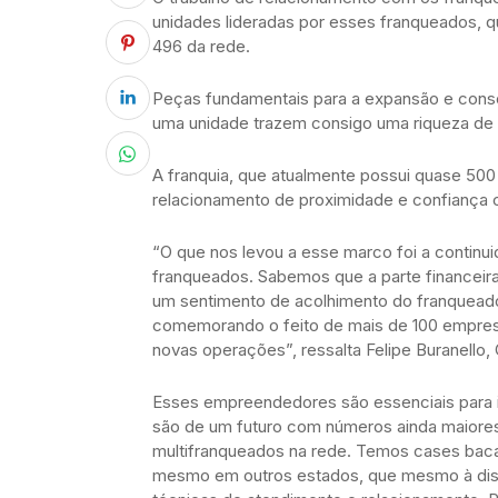
unidades lideradas por esses franqueados, 
496 da rede.
Peças fundamentais para a expansão e cons
uma unidade trazem consigo uma riqueza de
A franquia, que atualmente possui quase 50
relacionamento de proximidade e confiança 
“O que nos levou a esse marco foi a contin
franqueados. Sabemos que a parte financeira 
um sentimento de acolhimento do franqueador
comemorando o feito de mais de 100 empres
novas operações”, ressalta Felipe Buranello,
Esses empreendedores são essenciais para i
são de um futuro com números ainda maiore
multifranqueados na rede. Temos cases ba
mesmo em outros estados, que mesmo à dist