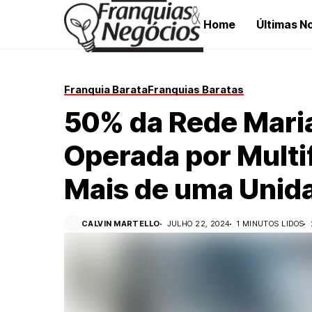
Home
Últimas No
Franquia Barata
Franquias Baratas
50% da Rede Maria 
Operada por Mult
Mais de uma Unid
CALVIN MARTELLO
JULHO 22, 2024
1 MINUTOS LIDOS