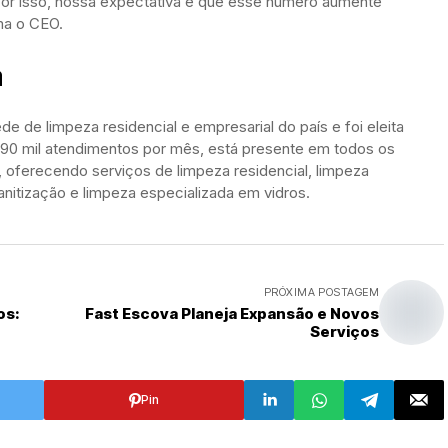
Por isso, nossa expectativa é que esse número aumente
ma o CEO.
a
ede de limpeza residencial e empresarial do país e foi eleita
90 mil atendimentos por mês, está presente em todos os
 oferecendo serviços de limpeza residencial, limpeza
anitização e limpeza especializada em vidros.
PRÓXIMA POSTAGEM
os:
Fast Escova Planeja Expansão e Novos
Serviços
Pin