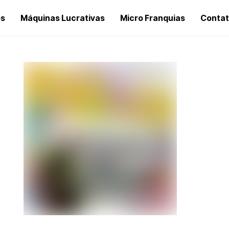
os
Máquinas Lucrativas
Micro Franquias
Conta