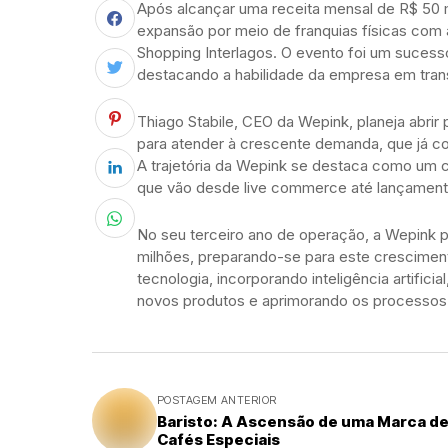
Após alcançar uma receita mensal de R$ 50 
expansão por meio de franquias físicas com 
Shopping Interlagos. O evento foi um sucesso
destacando a habilidade da empresa em transi
Thiago Stabile, CEO da Wepink, planeja abri
para atender à crescente demanda, que já co
A trajetória da Wepink se destaca como um c
que vão desde live commerce até lançament
No seu terceiro ano de operação, a Wepink 
milhões, preparando-se para este crescimen
tecnologia, incorporando inteligência artific
novos produtos e aprimorando os processos d
POSTAGEM ANTERIOR
Baristo: A Ascensão de uma Marca d
Cafés Especiais