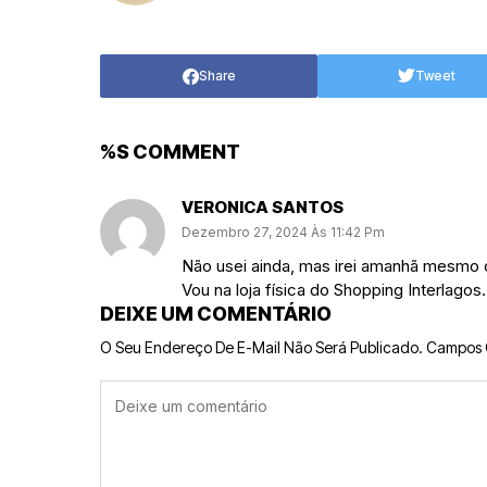
Share
Tweet
%S COMMENT
VERONICA SANTOS
Dezembro 27, 2024 Às 11:42 Pm
Não usei ainda, mas irei amanhã mesmo c
Vou na loja física do Shopping Interlago
DEIXE UM COMENTÁRIO
O Seu Endereço De E-Mail Não Será Publicado.
Campos 