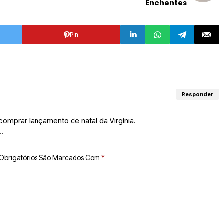
Enchentes
Pin
Responder
omprar lançamento de natal da Virgínia.
s…
Obrigatórios São Marcados Com
*