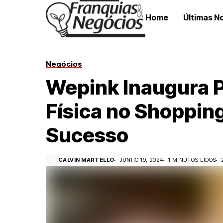
Home
Últimas No
Negócios
Wepink Inaugura P
Física no Shoppin
Sucesso
CALVIN MARTELLO
JUNHO 19, 2024
1 MINUTOS LIDOS