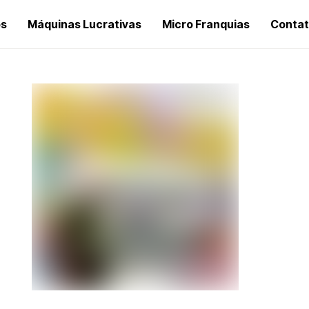
os
Máquinas Lucrativas
Micro Franquias
Conta