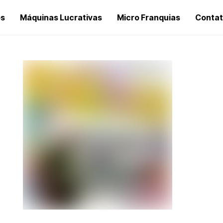
os
Máquinas Lucrativas
Micro Franquias
Conta