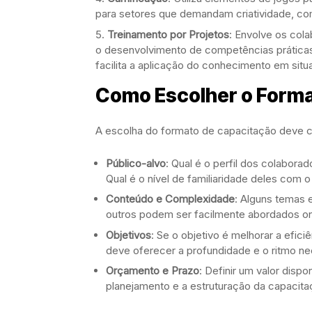
para setores que demandam criatividade, co
Treinamento por Projetos
: Envolve os col
o desenvolvimento de competências práticas
facilita a aplicação do conhecimento em situ
Como Escolher o Forma
A escolha do formato de capacitação deve 
Público-alvo
: Qual é o perfil dos colabora
Qual é o nível de familiaridade deles com 
Conteúdo e Complexidade
: Alguns temas 
outros podem ser facilmente abordados on
Objetivos
: Se o objetivo é melhorar a efi
deve oferecer a profundidade e o ritmo ne
Orçamento e Prazo
: Definir um valor dispo
planejamento e a estruturação da capacita