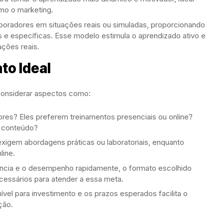
mo o marketing.
aboradores em situações reais ou simuladas, proporcionando
 e específicas. Esse modelo estimula o aprendizado ativo e
ações reais.
to Ideal
considerar aspectos como:
dores? Eles preferem treinamentos presenciais ou online?
o conteúdo?
exigem abordagens práticas ou laboratoriais, enquanto
line.
ciência e o desempenho rapidamente, o formato escolhido
cessários para atender a essa meta.
nível para investimento e os prazos esperados facilita o
ção.