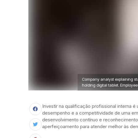
Company analyst explaining stat
holding digital tablet. Employe
Investir na qualificação profissional interna 
desempenho e a competitividade de uma emp
desenvolvimento contínuo e reconhecimento
aperfeiçoamento para atender melhor às d