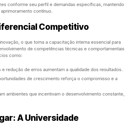
izes conforme seu perfil e demandas específicas, mantendo
o aprimoramento contínuo.
iferencial Competitivo
novação, o que torna a capacitação interna essencial para
esenvolvimento de competências técnicas e comportamentais
cios como:
s e redução de erros aumentam a qualidade dos resultados.
portunidades de crescimento reforça o compromisso e a
rizam ambientes que incentivam o desenvolvimento constante,
gar: A Universidade