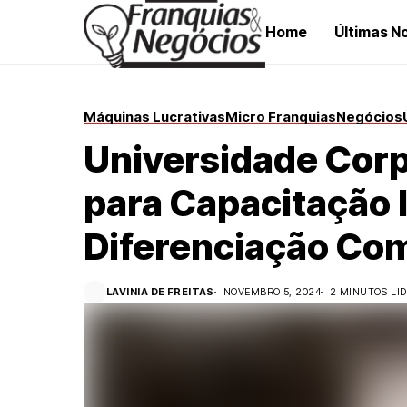
Home
Últimas No
Máquinas Lucrativas
Micro Franquias
Negócios
Universidade Corp
para Capacitação 
Diferenciação Com
LAVINIA DE FREITAS
NOVEMBRO 5, 2024
2 MINUTOS LI