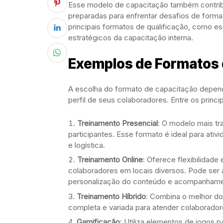
Esse modelo de capacitação também contribu
preparadas para enfrentar desafios de forma
principais formatos de qualificação, como es
estratégicos da capacitação interna.
Exemplos de Formatos 
A escolha do formato de capacitação depen
perfil de seus colaboradores. Entre os princi
Treinamento Presencial
: O modelo mais tra
participantes. Esse formato é ideal para at
e logística.
Treinamento Online
: Oferece flexibilidad
colaboradores em locais diversos. Pode ser 
personalização do conteúdo e acompanham
Treinamento Híbrido
: Combina o melhor do
completa e variada para atender colaborador
Gamificação
: Utiliza elementos de jogos p