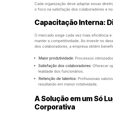
Cada organização deve adaptar essas diretr
o foco na satisfação dos colaboradores e n
Capacitação Interna: D
O mercado exige cada vez mais eficiência e i
manter a competitividade. Ao investir no d
dos colaboradores, a empresa obtém benefí
Maior produtividade
: Processos otimizado
Satisfação dos colaboradores
: Oferecer o
lealdade dos funcionários.
Retenção de talentos
: Profissionais valo
resultando em menor rotatividade.
A Solução em um Só Lu
Corporativa