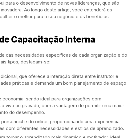
i para o desenvolvimento de novas lideranças, que são
 inovadora. Ao longo deste artigo, você entenderá os
colher o melhor para o seu negócio e os benefícios
de Capacitação Interna
de das necessidades específicas de cada organização e do
pais tipos, destacam-se:
dicional, que oferece a interação direta entre instrutor e
ividades práticas e demanda um bom planejamento de espaço
e e economia, sendo ideal para organizações com
ao vivo ou gravado, com a vantagem de permitir uma maior
ento do desempenho.
 presencial e do online, proporcionando uma experiência
es com diferentes necessidades e estilos de aprendizado.
ara tornar o aprendizado mais dinâmico e motivador, ideal