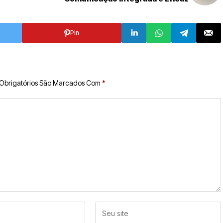
Pin
Obrigatórios São Marcados Com
*