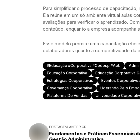
Para simplificar o processo de capacitação,
Ela reúne em um só ambiente virtual aulas 
avaliações para verificar o aprendizado. Co
conteúdo, enquanto a empresa acompanha se
Esse modelo permite uma capacitação eficie
colaboradores quanto a competitividade da
#educação #corporativa #cedesp #aeb
Admin
Educação Corporativa
Educação Corporativa 
Estratégias Cooperativas
Eventos Corporativo
Governança Cooperativa
Liderando Pelo Emp
Plataforma De Vendas
Universidade Corporati
POSTAGEM ANTERIOR
Fundamentos e Práticas Essenciais d
Gestão Administrativa