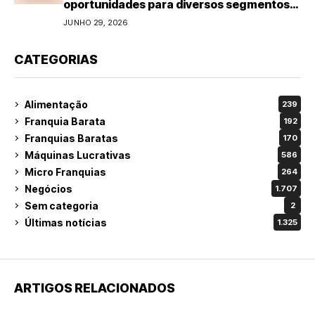
oportunidades para diversos segmentos
do varejo
JUNHO 29, 2026
CATEGORIAS
Alimentação
239
Franquia Barata
192
Franquias Baratas
170
Máquinas Lucrativas
586
Micro Franquias
264
Negócios
1.707
Sem categoria
2
Últimas notícias
1.325
ARTIGOS RELACIONADOS