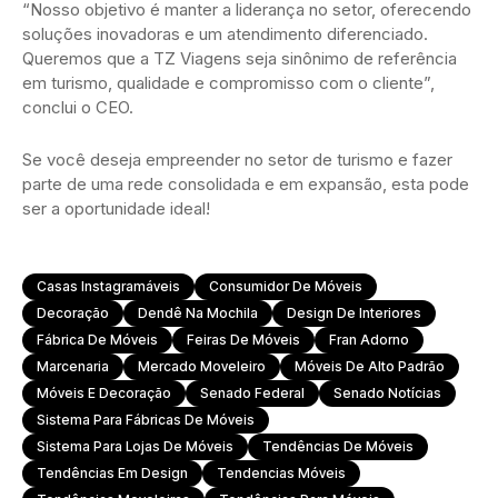
“Nosso objetivo é manter a liderança no setor, oferecendo
soluções inovadoras e um atendimento diferenciado.
Queremos que a TZ Viagens seja sinônimo de referência
em turismo, qualidade e compromisso com o cliente”,
conclui o CEO.
Se você deseja empreender no setor de turismo e fazer
parte de uma rede consolidada e em expansão, esta pode
ser a oportunidade ideal!
Casas Instagramáveis
Consumidor De Móveis
Decoração
Dendê Na Mochila
Design De Interiores
Fábrica De Móveis
Feiras De Móveis
Fran Adorno
Marcenaria
Mercado Moveleiro
Móveis De Alto Padrão
Móveis E Decoração
Senado Federal
Senado Notícias
Sistema Para Fábricas De Móveis
Sistema Para Lojas De Móveis
Tendências De Móveis
Tendências Em Design
Tendencias Móveis