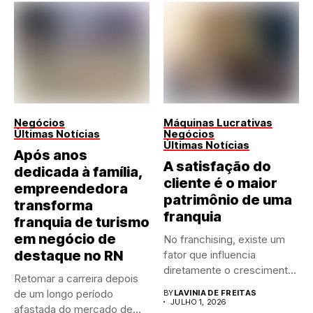
Negócios
Máquinas Lucrativas
Últimas Notícias
Negócios
Últimas Notícias
Após anos
A satisfação do
dedicada à família,
cliente é o maior
empreendedora
patrimônio de uma
transforma
franquia
franquia de turismo
em negócio de
No franchising, existe um
destaque no RN
fator que influencia
diretamente o crescimento
Retomar a carreira depois
de qualquer...
de um longo período
BY
LAVINIA DE FREITAS
JULHO 1, 2026
afastada do mercado de...