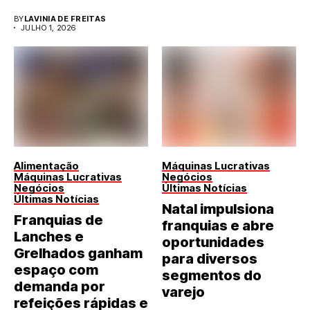
BY
LAVINIA DE FREITAS
JULHO 1, 2026
Alimentação
Máquinas Lucrativas
Máquinas Lucrativas
Negócios
Negócios
Últimas Notícias
Últimas Notícias
Natal impulsiona
Franquias de
franquias e abre
Lanches e
oportunidades
Grelhados ganham
para diversos
espaço com
segmentos do
demanda por
varejo
refeições rápidas e