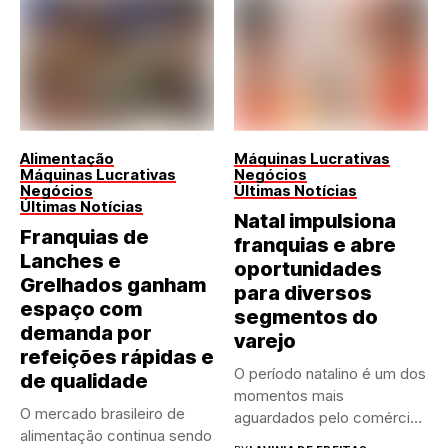
Alimentação
Máquinas Lucrativas
Máquinas Lucrativas
Negócios
Negócios
Últimas Notícias
Últimas Notícias
Natal impulsiona
Franquias de
franquias e abre
Lanches e
oportunidades
Grelhados ganham
para diversos
espaço com
segmentos do
demanda por
varejo
refeições rápidas e
O período natalino é um dos
de qualidade
momentos mais
O mercado brasileiro de
aguardados pelo comércio
alimentação continua sendo
brasileiro....