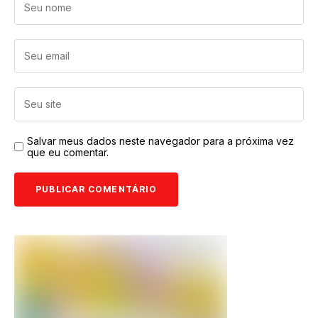
case de sucesso,
empresário
brasileiro, sonhos
e trabalho
Salvar meus dados neste navegador para a próxima vez
que eu comentar.