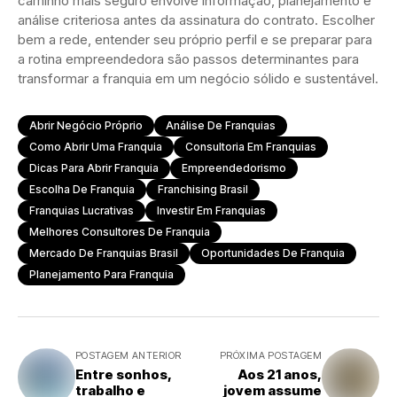
caminho mais seguro envolve informação, planejamento e
análise criteriosa antes da assinatura do contrato. Escolher
bem a rede, entender seu próprio perfil e se preparar para
a rotina empreendedora são passos determinantes para
transformar a franquia em um negócio sólido e sustentável.
Abrir Negócio Próprio
Análise De Franquias
Como Abrir Uma Franquia
Consultoria Em Franquias
Dicas Para Abrir Franquia
Empreendedorismo
Escolha De Franquia
Franchising Brasil
Franquias Lucrativas
Investir Em Franquias
Melhores Consultores De Franquia
Mercado De Franquias Brasil
Oportunidades De Franquia
Planejamento Para Franquia
POSTAGEM ANTERIOR
PRÓXIMA POSTAGEM
Entre sonhos,
Aos 21 anos,
trabalho e
jovem assume