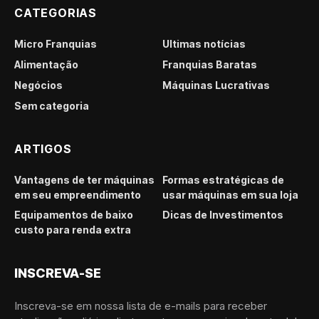
CATEGORIAS
Micro Franquias
Últimas notícias
Alimentação
Franquias Baratas
Negócios
Máquinas Lucrativas
Sem categoria
ARTIGOS
Vantagens de ter máquinas
Formas estratégicas de
em seu empreendimento
usar máquinas em sua loja
Equipamentos de baixo
Dicas de Investimentos
custo para renda extra
INSCREVA-SE
Inscreva-se em nossa lista de e-mails para receber