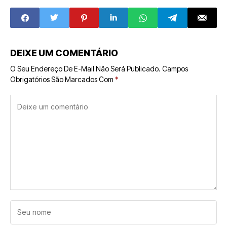
Face
Franquia e
Projeta R$ 1,5
Milhão de
Faturamento em
2025
DEIXE UM COMENTÁRIO
O Seu Endereço De E-Mail Não Será Publicado.
Campos
Obrigatórios São Marcados Com
*