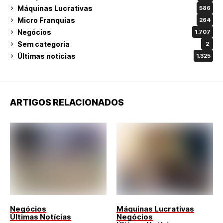
Máquinas Lucrativas
586
Micro Franquias
264
Negócios
1.707
Sem categoria
2
Últimas notícias
1.325
ARTIGOS RELACIONADOS
Negócios
Máquinas Lucrativas
Últimas Notícias
Negócios