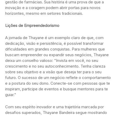
gestão de farmácias. Sua história é uma prova de que a
inovação e a coragem podem abrir portas para novos
horizontes, mesmo em setores tradicionais.
Lições de Empreendedorismo
A jornada de Thayane é um exemplo claro de que, com
dedicação, visão e persistência, é possível transformar
dificuldades em grandes conquistas. Para mulheres que
buscam empreender ou expandir seus negócios, Thayane
deixa um conselho valioso: “Invista em você, no seu
crescimento e no seu autoconhecimento. Tenha clareza
sobre seu objetivo e a visão que deseja ter para o seu
futuro. O sucesso de um negócio reflete o comportamento
e a postura do seu dono. Conecte-se com pessoas que te
inspiram, participe de eventos e busque mentores para te
guiar.”
Com seu espírito inovador e uma trajetória marcada por
desafios superados, Thayane Bandeira segue mostrando