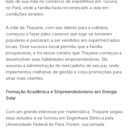
lado de sua mãe no comércio de espetinhos em Tucuruí,
no Pará, onde a família havia recomeçado a vida em
condições simples.
A mãe de Thayane, com seu talento para a culinária,
começou a fazer pães caseiros que logo se tornaram
populares e passaram a ser vendidos em supermercados
locais. Esse sucesso inicial permitiu que a família
prosperasse, e foi nesse cenário que Thayane começou a
desenvolver suas habilidades empreendedoras. Ela
assumiu a administração do mercadinho de seu pai, onde
implementou melhorias de gestão e criou promoções para
atrair mais clientes.
Formação Acadêmica e Empreendedorismo em Energia
Solar
Com um grande interesse por matemática, Thayane seguiu
seus estudos e se formou em Engenharia Elétrica pela
Universidade Federal do Pará. Porém, sua jornada