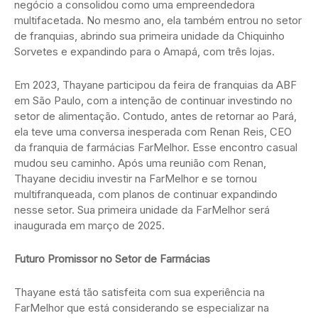
negócio a consolidou como uma empreendedora
multifacetada. No mesmo ano, ela também entrou no setor
de franquias, abrindo sua primeira unidade da Chiquinho
Sorvetes e expandindo para o Amapá, com três lojas.
Em 2023, Thayane participou da feira de franquias da ABF
em São Paulo, com a intenção de continuar investindo no
setor de alimentação. Contudo, antes de retornar ao Pará,
ela teve uma conversa inesperada com Renan Reis, CEO
da franquia de farmácias FarMelhor. Esse encontro casual
mudou seu caminho. Após uma reunião com Renan,
Thayane decidiu investir na FarMelhor e se tornou
multifranqueada, com planos de continuar expandindo
nesse setor. Sua primeira unidade da FarMelhor será
inaugurada em março de 2025.
Futuro Promissor no Setor de Farmácias
Thayane está tão satisfeita com sua experiência na
FarMelhor que está considerando se especializar na