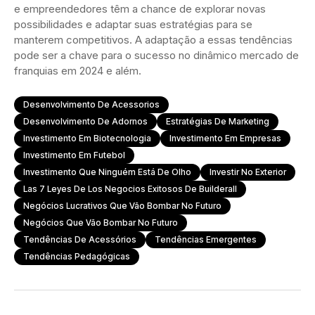
e empreendedores têm a chance de explorar novas
possibilidades e adaptar suas estratégias para se
manterem competitivos. A adaptação a essas tendências
pode ser a chave para o sucesso no dinâmico mercado de
franquias em 2024 e além.
Desenvolvimento De Acessorios
Desenvolvimento De Adornos
Estratégias De Marketing
Investimento Em Biotecnologia
Investimento Em Empresas
Investimento Em Futebol
Investimento Que Ninguém Está De Olho
Investir No Exterior
Las 7 Leyes De Los Negocios Exitosos De Builderall
Negócios Lucrativos Que Vão Bombar No Futuro
Negócios Que Vão Bombar No Futuro
Tendências De Acessórios
Tendências Emergentes
Tendências Pedagógicas