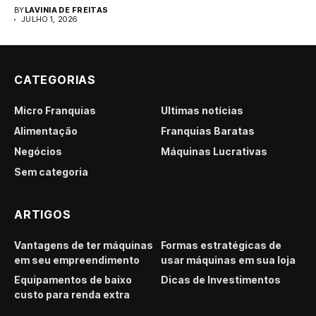
para...
BY
LAVINIA DE FREITAS
JULHO 1, 2026
CATEGORIAS
Micro Franquias
Últimas notícias
Alimentação
Franquias Baratas
Negócios
Máquinas Lucrativas
Sem categoria
ARTIGOS
Vantagens de ter máquinas
Formas estratégicas de
em seu empreendimento
usar máquinas em sua loja
Equipamentos de baixo
Dicas de Investimentos
custo para renda extra