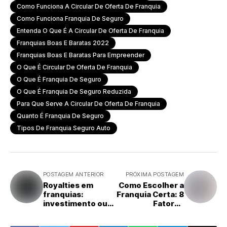
Como Funciona A Circular De Oferta De Franquia
Como Funciona Franquia De Seguro
Entenda O Que É A Circular De Oferta De Franquia
Franquias Boas E Baratas 2022
Franquias Boas E Baratas Para Empreender
O Que É Circular De Oferta De Franquia
O Que É Franquia De Seguro
O Que É Franquia De Seguro Reduzida
Para Que Serve A Circular De Oferta De Franquia
Quanto É Franquia De Seguro
Tipos De Franquia Seguro Auto
POSTAGEM ANTERIOR
PRÓXIMA POSTAGEM
Royalties em
Como Escolher a
franquias:
Franquia Certa: 8
investimento ou
Fatores
despesa?
Essenciais Antes
Especialista
de Investir