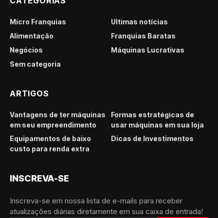
CATEGORIAS
Micro Franquias
Últimas notícias
Alimentação
Franquias Baratas
Negócios
Máquinas Lucrativas
Sem categoria
ARTIGOS
Vantagens de ter máquinas
Formas estratégicas de
em seu empreendimento
usar máquinas em sua loja
Equipamentos de baixo
Dicas de Investimentos
custo para renda extra
INSCREVA-SE
Inscreva-se em nossa lista de e-mails para receber
atualizações diárias diretamente em sua caixa de entrada!