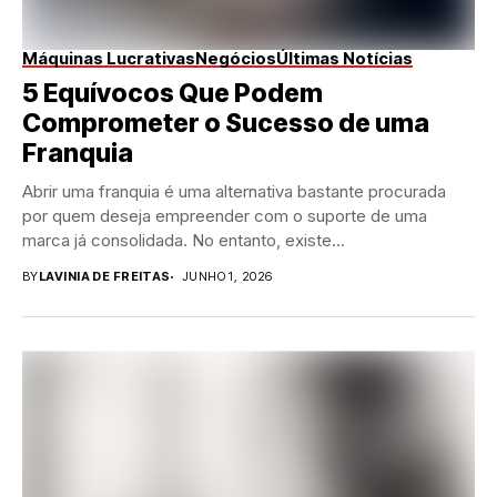
Máquinas Lucrativas
Negócios
Últimas Notícias
5 Equívocos Que Podem
Comprometer o Sucesso de uma
Franquia
Abrir uma franquia é uma alternativa bastante procurada
por quem deseja empreender com o suporte de uma
marca já consolidada. No entanto, existe...
BY
LAVINIA DE FREITAS
JUNHO 1, 2026