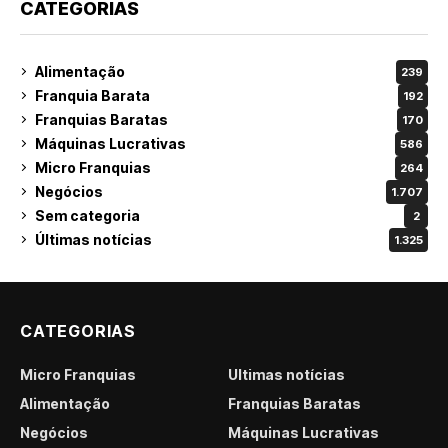
CATEGORIAS
Alimentação
239
Franquia Barata
192
Franquias Baratas
170
Máquinas Lucrativas
586
Micro Franquias
264
Negócios
1.707
Sem categoria
2
Últimas notícias
1.325
CATEGORIAS
Micro Franquias
Últimas notícias
Alimentação
Franquias Baratas
Negócios
Máquinas Lucrativas