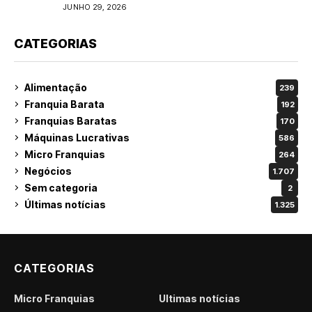
do varejo
JUNHO 29, 2026
CATEGORIAS
Alimentação
239
Franquia Barata
192
Franquias Baratas
170
Máquinas Lucrativas
586
Micro Franquias
264
Negócios
1.707
Sem categoria
2
Últimas notícias
1.325
CATEGORIAS
Micro Franquias
Últimas notícias