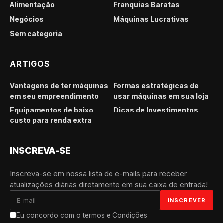
Alimentação
Franquias Baratas
Negócios
Máquinas Lucrativas
Sem categoria
ARTIGOS
Vantagens de ter máquinas
Formas estratégicas de
em seu empreendimento
usar máquinas em sua loja
Equipamentos de baixo
Dicas de Investimentos
custo para renda extra
INSCREVA-SE
Inscreva-se em nossa lista de e-mails para receber
atualizações diárias diretamente em sua caixa de entrada!
Eu concordo com o termos e Condições