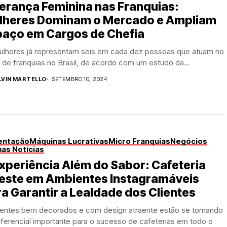
erança Feminina nas Franquias:
lheres Dominam o Mercado e Ampliam
paço em Cargos de Chefia
ulheres já representam seis em cada dez pessoas que atuam no
 de franquias no Brasil, de acordo com um estudo da...
LVIN MARTELLO
SETEMBRO 10, 2024
entação
Máquinas Lucrativas
Micro Franquias
Negócios
mas Notícias
xperiência Além do Sabor: Cafeteria
veste em Ambientes Instagramáveis
a Garantir a Lealdade dos Clientes
entes bem decorados e com design atraente estão se tornando
ferencial importante para o sucesso de cafeterias em todo o