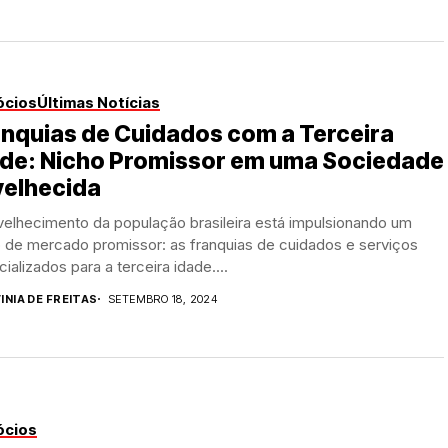
ócios
Últimas Notícias
nquias de Cuidados com a Terceira
ade: Nicho Promissor em uma Sociedade
velhecida
velhecimento da população brasileira está impulsionando um
o de mercado promissor: as franquias de cuidados e serviços
ializados para a terceira idade....
INIA DE FREITAS
SETEMBRO 18, 2024
ócios