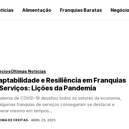
tícias
Alimentação
Franquias Baratas
Negóci
ócios
Últimas Notícias
ptabilidade e Resiliência em Franquias
Serviços: Lições da Pandemia
ndemia de COVID-19 desafiou todos os setores da economia,
algumas franquias de serviços conseguiram se destacar e
perar mesmo em tempos...
INIA DE FREITAS
ABRIL 25, 2025