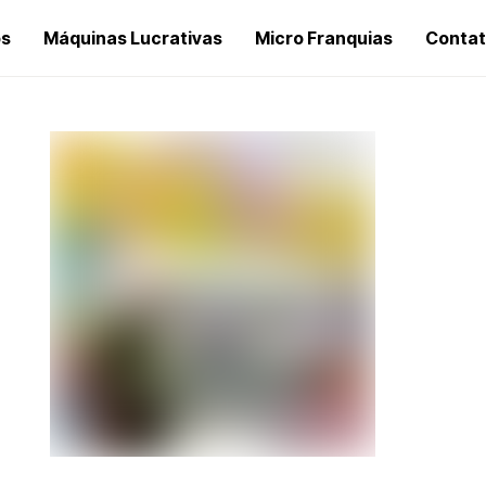
os
Máquinas Lucrativas
Micro Franquias
Conta