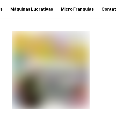
os
Máquinas Lucrativas
Micro Franquias
Conta