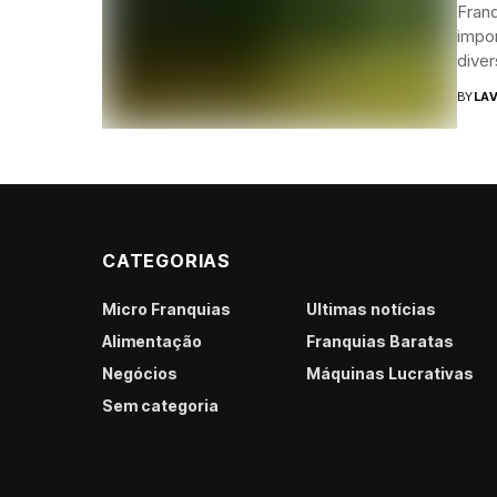
Franq
impor
diver
BY
LAV
CATEGORIAS
Micro Franquias
Últimas notícias
Alimentação
Franquias Baratas
Negócios
Máquinas Lucrativas
Sem categoria