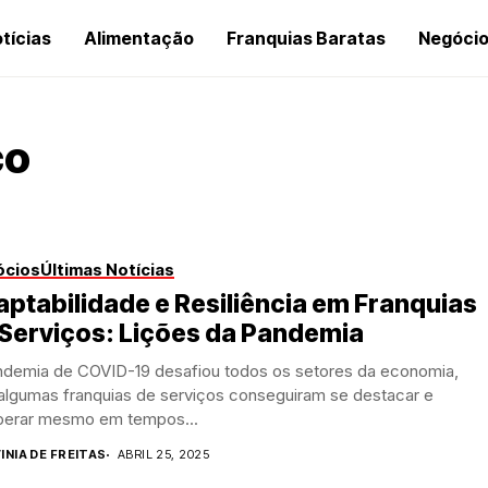
tícias
Alimentação
Franquias Baratas
Negóci
co
ócios
Últimas Notícias
ptabilidade e Resiliência em Franquias
Serviços: Lições da Pandemia
ndemia de COVID-19 desafiou todos os setores da economia,
algumas franquias de serviços conseguiram se destacar e
perar mesmo em tempos...
INIA DE FREITAS
ABRIL 25, 2025