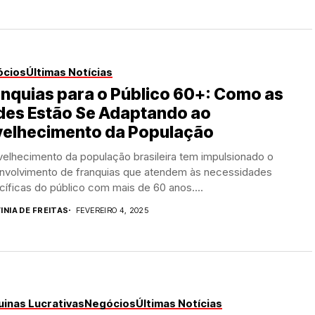
ócios
Últimas Notícias
nquias para o Público 60+: Como as
des Estão Se Adaptando ao
velhecimento da População
velhecimento da população brasileira tem impulsionado o
nvolvimento de franquias que atendem às necessidades
íficas do público com mais de 60 anos....
INIA DE FREITAS
FEVEREIRO 4, 2025
inas Lucrativas
Negócios
Últimas Notícias