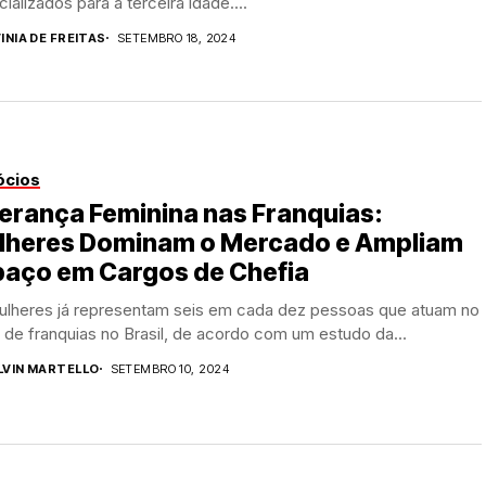
ializados para a terceira idade....
INIA DE FREITAS
SETEMBRO 18, 2024
ócios
erança Feminina nas Franquias:
lheres Dominam o Mercado e Ampliam
paço em Cargos de Chefia
ulheres já representam seis em cada dez pessoas que atuam no
 de franquias no Brasil, de acordo com um estudo da...
LVIN MARTELLO
SETEMBRO 10, 2024