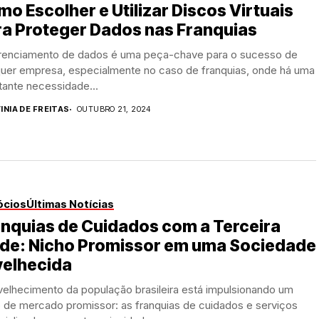
o Escolher e Utilizar Discos Virtuais
ra Proteger Dados nas Franquias
renciamento de dados é uma peça-chave para o sucesso de
quer empresa, especialmente no caso de franquias, onde há uma
tante necessidade...
INIA DE FREITAS
OUTUBRO 21, 2024
ócios
Últimas Notícias
nquias de Cuidados com a Terceira
ade: Nicho Promissor em uma Sociedade
velhecida
velhecimento da população brasileira está impulsionando um
o de mercado promissor: as franquias de cuidados e serviços