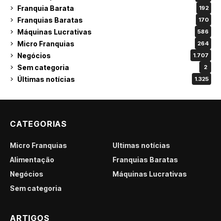
Franquia Barata
192
Franquias Baratas
170
Máquinas Lucrativas
586
Micro Franquias
264
Negócios
1.707
Sem categoria
2
Últimas notícias
1.325
CATEGORIAS
Micro Franquias
Últimas notícias
Alimentação
Franquias Baratas
Negócios
Máquinas Lucrativas
Sem categoria
ARTIGOS