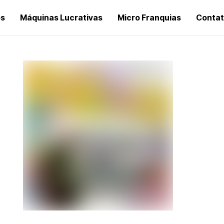
os
Máquinas Lucrativas
Micro Franquias
Conta