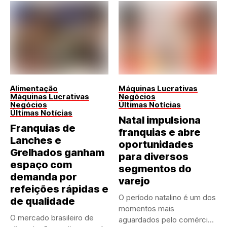
Alimentação
Máquinas Lucrativas
Máquinas Lucrativas
Negócios
Negócios
Últimas Notícias
Últimas Notícias
Natal impulsiona
Franquias de
franquias e abre
Lanches e
oportunidades
Grelhados ganham
para diversos
espaço com
segmentos do
demanda por
varejo
refeições rápidas e
O período natalino é um dos
de qualidade
momentos mais
O mercado brasileiro de
aguardados pelo comércio