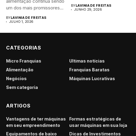
alimentação continua sendo
brasileiro....
BY
LAVINIA DE FREITAS
um dos mais promissores
JUNHO 29, 2026
para...
BY
LAVINIA DE FREITAS
JULHO 1, 2026
CATEGORIAS
Micro Franquias
Últimas notícias
Alimentação
Franquias Baratas
Negócios
Máquinas Lucrativas
Sem categoria
ARTIGOS
Vantagens de ter máquinas
Formas estratégicas de
em seu empreendimento
usar máquinas em sua loja
Equipamentos de baixo
Dicas de Investimentos