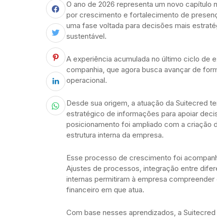
O ano de 2026 representa um novo capítulo n
por crescimento e fortalecimento de presenç
uma fase voltada para decisões mais estrat
sustentável.
A experiência acumulada no último ciclo de e
companhia, que agora busca avançar de forma
operacional.
Desde sua origem, a atuação da Suitecred t
estratégico de informações para apoiar deci
posicionamento foi ampliado com a criação 
estrutura interna da empresa.
Esse processo de crescimento foi acompanh
Ajustes de processos, integração entre difer
internas permitiram à empresa compreender 
financeiro em que atua.
Com base nesses aprendizados, a Suitecred 