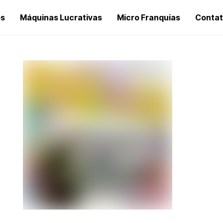
os
Máquinas Lucrativas
Micro Franquias
Conta