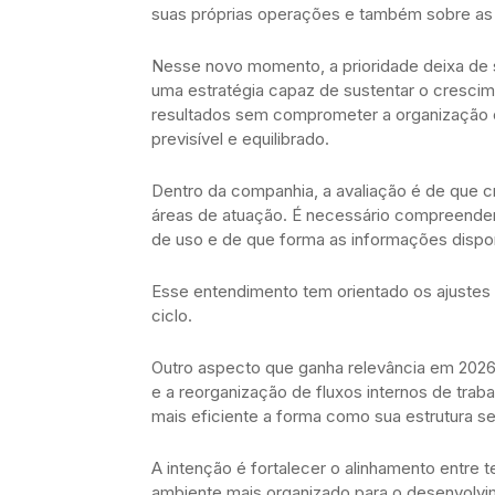
suas próprias operações e também sobre a
Nesse novo momento, a prioridade deixa de 
uma estratégia capaz de sustentar o crescim
resultados sem comprometer a organização 
previsível e equilibrado.
Dentro da companhia, a avaliação é de que c
áreas de atuação. É necessário compreender
de uso e de que forma as informações dispon
Esse entendimento tem orientado os ajustes
ciclo.
Outro aspecto que ganha relevância em 2026
e a reorganização de fluxos internos de trab
mais eficiente a forma como sua estrutura se
A intenção é fortalecer o alinhamento entre 
ambiente mais organizado para o desenvolvi