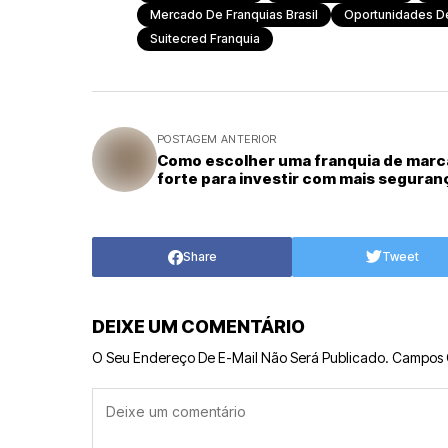
Mercado De Franquias Brasil
Oportunidades De
Suitecred Franquia
POSTAGEM ANTERIOR
Como escolher uma franquia de marc
forte para investir com mais seguran
Share
Tweet
DEIXE UM COMENTÁRIO
O Seu Endereço De E-Mail Não Será Publicado.
Campos 