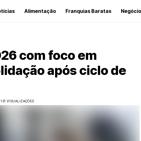
tícias
Alimentação
Franquias Baratas
Negóci
2026 com foco em
lidação após ciclo de
131 VISUALIZAÇÕES