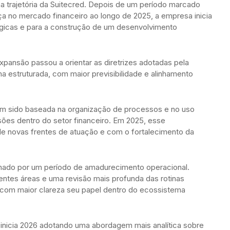
a trajetória da Suitecred. Depois de um período marcado
a no mercado financeiro ao longo de 2025, a empresa inicia
égicas e para a construção de um desenvolvimento
xpansão passou a orientar as diretrizes adotadas pela
 estruturada, com maior previsibilidade e alinhamento
em sido baseada na organização de processos e no uso
sões dentro do setor financeiro. Em 2025, esse
de novas frentes de atuação e com o fortalecimento da
ado por um período de amadurecimento operacional.
entes áreas e uma revisão mais profunda das rotinas
com maior clareza seu papel dentro do ecossistema
inicia 2026 adotando uma abordagem mais analítica sobre