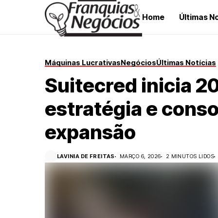
Home
Últimas No
Máquinas Lucrativas
Negócios
Últimas Notícias
Suitecred inicia 
estratégia e conso
expansão
LAVINIA DE FREITAS
MARÇO 6, 2026
2 MINUTOS LIDOS