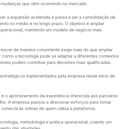
s mudanças que vêm ocorrendo no mercado.
ser a expansão acelerada e passa a ser a consolidação de
ento no médio e no longo prazo. O objetivo é ampliar
operacional, mantendo um modelo de negócio mais
rescer de maneira consistente exige mais do que ampliar
 como a tecnologia pode se adaptar a diferentes contextos
íveis podem contribuir para decisões mais qualificadas.
 estratégicos implementados pela empresa neste início de
 é o aprimoramento da experiência oferecida aos parceiros
alho. A empresa passou a direcionar esforços para tornar
 conecta às rotinas de quem utiliza a plataforma.
tecnologia, metodologia e prática operacional, criando um
mento das atividades.