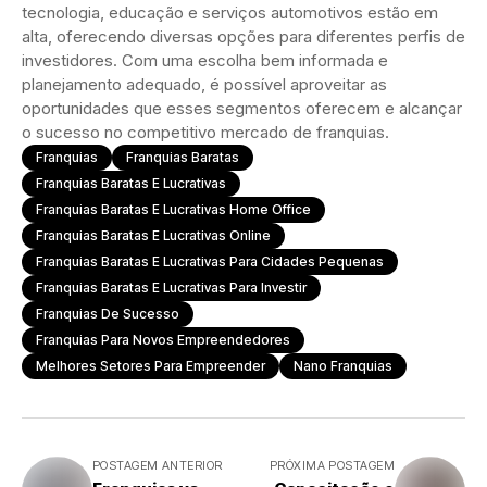
tecnologia, educação e serviços automotivos estão em
alta, oferecendo diversas opções para diferentes perfis de
investidores. Com uma escolha bem informada e
planejamento adequado, é possível aproveitar as
oportunidades que esses segmentos oferecem e alcançar
o sucesso no competitivo mercado de franquias.
Franquias
Franquias Baratas
Franquias Baratas E Lucrativas
Franquias Baratas E Lucrativas Home Office
Franquias Baratas E Lucrativas Online
Franquias Baratas E Lucrativas Para Cidades Pequenas
Franquias Baratas E Lucrativas Para Investir
Franquias De Sucesso
Franquias Para Novos Empreendedores
Melhores Setores Para Empreender
Nano Franquias
POSTAGEM ANTERIOR
PRÓXIMA POSTAGEM