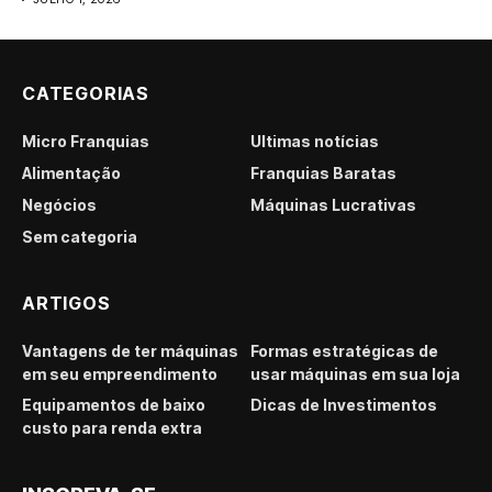
CATEGORIAS
Micro Franquias
Últimas notícias
Alimentação
Franquias Baratas
Negócios
Máquinas Lucrativas
Sem categoria
ARTIGOS
Vantagens de ter máquinas
Formas estratégicas de
em seu empreendimento
usar máquinas em sua loja
Equipamentos de baixo
Dicas de Investimentos
custo para renda extra