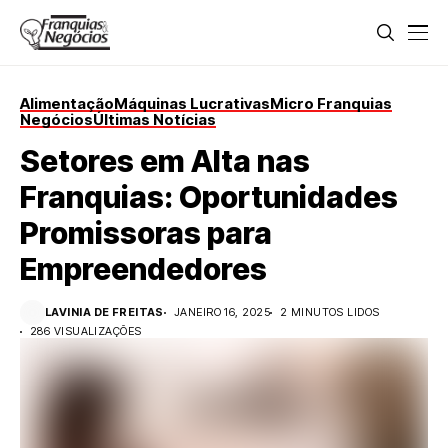
Alimentação
Máquinas Lucrativas
Micro Franquias
Negócios
Últimas Notícias
Setores em Alta nas
Franquias: Oportunidades
Promissoras para
Empreendedores
LAVINIA DE FREITAS
JANEIRO 16, 2025
2 MINUTOS LIDOS
286 VISUALIZAÇÕES