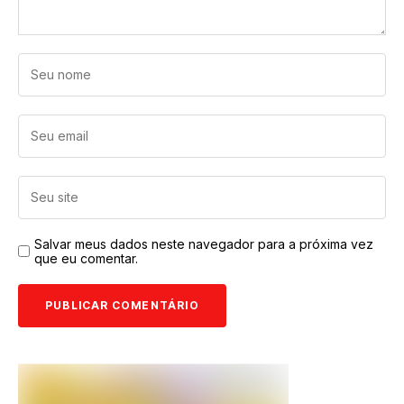
crescimento
empresarial,
internacionalizaç
ão de empresas,
case de sucesso,
empresário
brasileiro, sonhos
e trabalho
Salvar meus dados neste navegador para a próxima vez
que eu comentar.