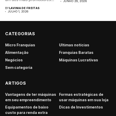
JUNHO 29, 2026
para...
BY
LAVINIA DE FREITAS
JULHO 1, 2026
CATEGORIAS
Micro Franquias
Últimas notícias
Alimentação
Franquias Baratas
Negócios
Máquinas Lucrativas
Sem categoria
ARTIGOS
Vantagens de ter máquinas
Formas estratégicas de
em seu empreendimento
usar máquinas em sua loja
Equipamentos de baixo
Dicas de Investimentos
custo para renda extra