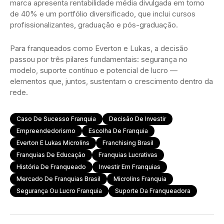
marca apresenta rentabilidade média divulgada em torno
de 40% e um portfólio diversificado, que inclui cursos
profissionalizantes, graduação e pós-graduação.
Para franqueados como Everton e Lukas, a decisão
passou por três pilares fundamentais: segurança no
modelo, suporte contínuo e potencial de lucro —
elementos que, juntos, sustentam o crescimento dentro da
rede.
Caso De Sucesso Franquia
Decisão De Investir
Empreendedorismo
Escolha De Franquia
Everton E Lukas Microlins
Franchising Brasil
Franquias De Educação
Franquias Lucrativas
História De Franqueado
Investir Em Franquias
Mercado De Franquias Brasil
Microlins Franquia
Segurança Ou Lucro Franquia
Suporte Da Franqueadora