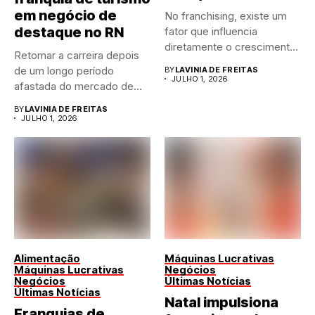
em negócio de
No franchising, existe um
destaque no RN
fator que influencia
diretamente o crescimento
Retomar a carreira depois
de qualquer...
de um longo período
BY
LAVINIA DE FREITAS
JULHO 1, 2026
afastada do mercado de...
BY
LAVINIA DE FREITAS
JULHO 1, 2026
Alimentação
Máquinas Lucrativas
Máquinas Lucrativas
Negócios
Negócios
Últimas Notícias
Últimas Notícias
Natal impulsiona
Franquias de