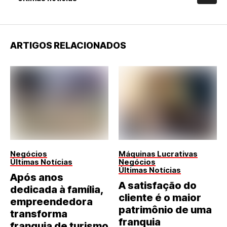
ARTIGOS RELACIONADOS
Negócios
Máquinas Lucrativas
Últimas Notícias
Negócios
Últimas Notícias
Após anos
A satisfação do
dedicada à família,
cliente é o maior
empreendedora
patrimônio de uma
transforma
franquia
franquia de turismo