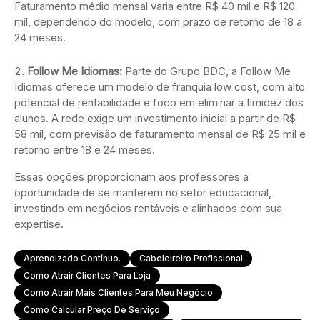
Faturamento médio mensal varia entre R$ 40 mil e R$ 120
mil, dependendo do modelo, com prazo de retorno de 18 a
24 meses.
Follow Me Idiomas:
Parte do Grupo BDC, a Follow Me
Idiomas oferece um modelo de franquia low cost, com alto
potencial de rentabilidade e foco em eliminar a timidez dos
alunos. A rede exige um investimento inicial a partir de R$
58 mil, com previsão de faturamento mensal de R$ 25 mil e
retorno entre 18 e 24 meses.
Essas opções proporcionam aos professores a
oportunidade de se manterem no setor educacional,
investindo em negócios rentáveis e alinhados com sua
expertise.
Aprendizado Contínuo.
Cabeleireiro Profissional
Como Atrair Clientes Para Loja
Como Atrair Mais Clientes Para Meu Negócio
Como Calcular Preço De Serviço