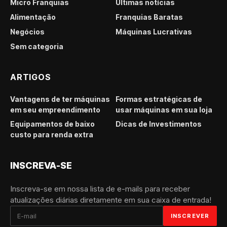
Micro Franquias
Últimas notícias
Alimentação
Franquias Baratas
Negócios
Máquinas Lucrativas
Sem categoria
ARTIGOS
Vantagens de ter máquinas
Formas estratégicas de
em seu empreendimento
usar máquinas em sua loja
Equipamentos de baixo
Dicas de Investimentos
custo para renda extra
INSCREVA-SE
Inscreva-se em nossa lista de e-mails para receber
atualizações diárias diretamente em sua caixa de entrada!