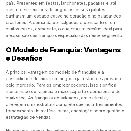
país. Presentes em festas, lanchonetes, padarias e até
mesmo em reuniões de negócios, esses quitutes
ganharam um espaço cativo no coração e no paladar dos
brasileiros. A demanda por salgados é constante e, em
muitos casos, crescente, o que cria um cenário ideal para
a expansão das franquias especializadas neste segmento.
O Modelo de Franquia: Vantagens
e Desafios
A principal vantagem do modelo de franquias é a
possibilidade de iniciar um negócio já testado e aprovado
pelo mercado. Para os empreendedores, isso significa
menor risco de falência e maior suporte operacional e de
marketing. As franquias de salgados, em particular,
oferecem uma estrutura completa que inclui treinamentos,
fornecimento de matéria-prima, orientação sobre gestão e
estratégias de vendas.
No entanto, apesar das inúmeras vantagens, é importante