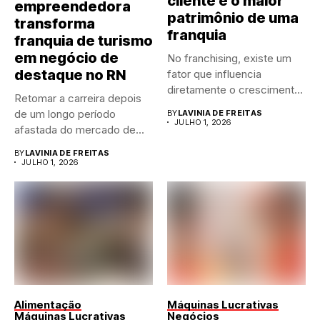
cliente é o maior
empreendedora
patrimônio de uma
transforma
franquia
franquia de turismo
em negócio de
No franchising, existe um
destaque no RN
fator que influencia
diretamente o crescimento
Retomar a carreira depois
de qualquer...
de um longo período
BY
LAVINIA DE FREITAS
JULHO 1, 2026
afastada do mercado de...
BY
LAVINIA DE FREITAS
JULHO 1, 2026
Alimentação
Máquinas Lucrativas
Máquinas Lucrativas
Negócios