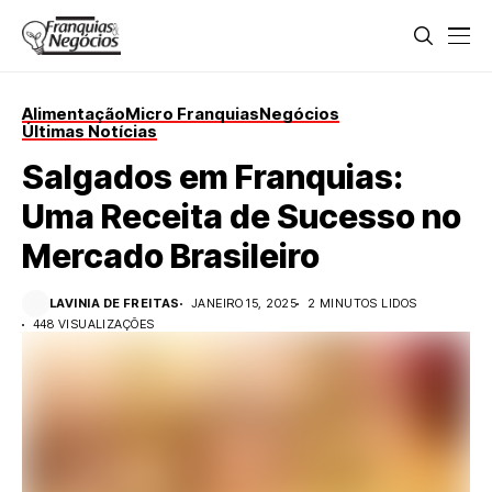
Alimentação
Micro Franquias
Negócios
Últimas Notícias
Salgados em Franquias:
Uma Receita de Sucesso no
Mercado Brasileiro
LAVINIA DE FREITAS
JANEIRO 15, 2025
2 MINUTOS LIDOS
448 VISUALIZAÇÕES