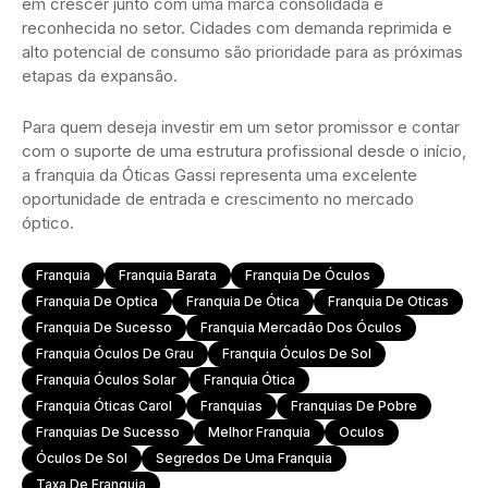
em crescer junto com uma marca consolidada e
reconhecida no setor. Cidades com demanda reprimida e
alto potencial de consumo são prioridade para as próximas
etapas da expansão.
Para quem deseja investir em um setor promissor e contar
com o suporte de uma estrutura profissional desde o início,
a franquia da Óticas Gassi representa uma excelente
oportunidade de entrada e crescimento no mercado
óptico.
Franquia
Franquia Barata
Franquia De Óculos
Franquia De Optica
Franquia De Ótica
Franquia De Oticas
Franquia De Sucesso
Franquia Mercadão Dos Óculos
Franquia Óculos De Grau
Franquia Óculos De Sol
Franquia Óculos Solar
Franquia Ótica
Franquia Óticas Carol
Franquias
Franquias De Pobre
Franquias De Sucesso
Melhor Franquia
Oculos
Óculos De Sol
Segredos De Uma Franquia
Taxa De Franquia