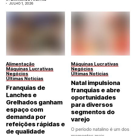
JULHO 1, 2026
Alimentação
Máquinas Lucrativas
Máquinas Lucrativas
Negócios
Negócios
Últimas Notícias
Últimas Notícias
Natal impulsiona
Franquias de
franquias e abre
Lanches e
oportunidades
Grelhados ganham
para diversos
espaço com
segmentos do
demanda por
varejo
refeições rápidas e
O período natalino é um dos
de qualidade
momentos mais