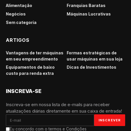
Alimentação
Franquias Baratas
Negócios
Máquinas Lucrativas
Sem categoria
ARTIGOS
Vantagens de ter máquinas
Formas estratégicas de
em seu empreendimento
usar máquinas em sua loja
Equipamentos de baixo
Dicas de Investimentos
custo para renda extra
INSCREVA-SE
Inscreva-se em nossa lista de e-mails para receber
atualizações diárias diretamente em sua caixa de entrada!
Eu concordo com o termos e Condições