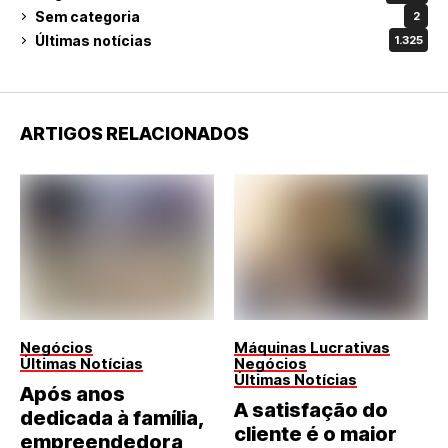
Sem categoria
2
Últimas notícias
1.325
ARTIGOS RELACIONADOS
Negócios
Máquinas Lucrativas
Últimas Notícias
Negócios
Últimas Notícias
Após anos
A satisfação do
dedicada à família,
cliente é o maior
empreendedora