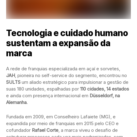
Tecnologia e cuidado humano
sustentam a expansão da
marca
A rede de franquias especializada em açaí e sorvetes,
JAH
, pioneira no self-service do segmento, encontrou no
SULTS
um aliado estratégico para impulsionar a gestão de
suas 180 unidades, espalhadas por
110 cidades, 14 estados
e ainda com presença internacional em
Düsseldorf, na
Alemanha
.
Fundada em 2009, em Conselheiro Lafaiete (MG), e
expandida por meio de franquias em 2015 pelo CEO e
cofundador
Rafael Corte
, a marca viveu o desafio de
estruturar processos cada vez mais padronizados, sem