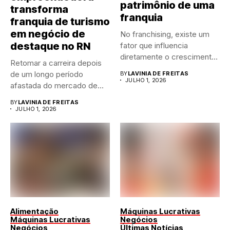
patrimônio de uma
transforma
franquia
franquia de turismo
em negócio de
No franchising, existe um
destaque no RN
fator que influencia
diretamente o crescimento
Retomar a carreira depois
de qualquer...
de um longo período
BY
LAVINIA DE FREITAS
JULHO 1, 2026
afastada do mercado de...
BY
LAVINIA DE FREITAS
JULHO 1, 2026
Alimentação
Máquinas Lucrativas
Máquinas Lucrativas
Negócios
Negócios
Últimas Notícias