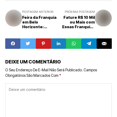
POSTAGEM ANTERIOR
PRÓXIMA POSTAGEM
Feira da Franquia
Fature R$ 10 Mil
em Belo
ou Mais com
Horizonte:
Essas Franquias
Oportunidades
de Negócios
de Investimento
e Expansão
DEIXE UM COMENTÁRIO
O Seu Endereço De E-Mail Não Será Publicado.
Campos
Obrigatórios São Marcados Com
*