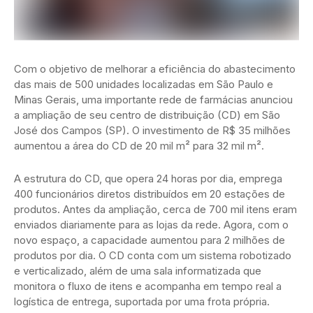
Com o objetivo de melhorar a eficiência do abastecimento
das mais de 500 unidades localizadas em São Paulo e
Minas Gerais, uma importante rede de farmácias anunciou
a ampliação de seu centro de distribuição (CD) em São
José dos Campos (SP). O investimento de R$ 35 milhões
aumentou a área do CD de 20 mil m² para 32 mil m².
A estrutura do CD, que opera 24 horas por dia, emprega
400 funcionários diretos distribuídos em 20 estações de
produtos. Antes da ampliação, cerca de 700 mil itens eram
enviados diariamente para as lojas da rede. Agora, com o
novo espaço, a capacidade aumentou para 2 milhões de
produtos por dia. O CD conta com um sistema robotizado
e verticalizado, além de uma sala informatizada que
monitora o fluxo de itens e acompanha em tempo real a
logística de entrega, suportada por uma frota própria.