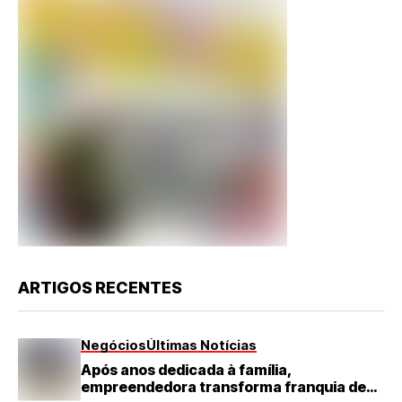
ARTIGOS RECENTES
Negócios
Últimas Notícias
Após anos dedicada à família,
empreendedora transforma franquia de