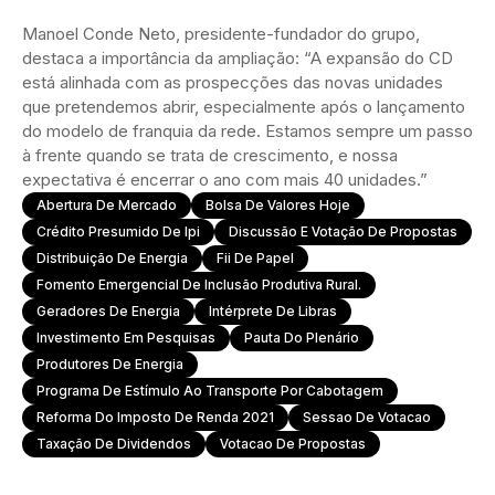
Manoel Conde Neto, presidente-fundador do grupo,
destaca a importância da ampliação: “A expansão do CD
está alinhada com as prospecções das novas unidades
que pretendemos abrir, especialmente após o lançamento
do modelo de franquia da rede. Estamos sempre um passo
à frente quando se trata de crescimento, e nossa
expectativa é encerrar o ano com mais 40 unidades.”
Abertura De Mercado
Bolsa De Valores Hoje
Crédito Presumido De Ipi
Discussão E Votação De Propostas
Distribuição De Energia
Fii De Papel
Fomento Emergencial De Inclusão Produtiva Rural.
Geradores De Energia
Intérprete De Libras
Investimento Em Pesquisas
Pauta Do Plenário
Produtores De Energia
Programa De Estímulo Ao Transporte Por Cabotagem
Reforma Do Imposto De Renda 2021
Sessao De Votacao
Taxação De Dividendos
Votacao De Propostas