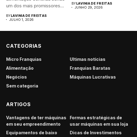
brasileiro....
BY
LAVINIA DE FREITAS
um dos mais promissores
JUNHO 29, 2026
para...
BY
LAVINIA DE FREITAS
JULHO 1, 2026
CATEGORIAS
Micro Franquias
Últimas notícias
Alimentação
Franquias Baratas
Negócios
Máquinas Lucrativas
Sem categoria
ARTIGOS
Vantagens de ter máquinas
Formas estratégicas de
em seu empreendimento
usar máquinas em sua loja
Equipamentos de baixo
Dicas de Investimentos